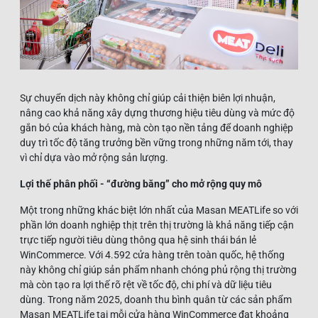
Sự chuyển dịch này không chỉ giúp cải thiện biên lợi nhuận,
nâng cao khả năng xây dựng thương hiệu tiêu dùng và mức độ
gắn bó của khách hàng, mà còn tạo nền tảng để doanh nghiệp
duy trì tốc độ tăng trưởng bền vững trong những năm tới, thay
vì chỉ dựa vào mở rộng sản lượng.
Lợi thế phân phối - “đường băng” cho mở rộng quy mô
Một trong những khác biệt lớn nhất của Masan MEATLife so với
phần lớn doanh nghiệp thịt trên thị trường là khả năng tiếp cận
trực tiếp người tiêu dùng thông qua hệ sinh thái bán lẻ
WinCommerce. Với 4.592 cửa hàng trên toàn quốc, hệ thống
này không chỉ giúp sản phẩm nhanh chóng phủ rộng thị trường
mà còn tạo ra lợi thế rõ rệt về tốc độ, chi phí và dữ liệu tiêu
dùng. Trong năm 2025, doanh thu bình quân từ các sản phẩm
Masan MEATLife tại mỗi cửa hàng WinCommerce đạt khoảng