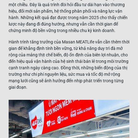
một chiều. Đây là quá trình đòi hỏi đầu tư dài hạn vào thương
hiệu, đổi mới sản phẩm, hệ thống phân phối và năng lực vận
hành. Những kết quả đạt được trong năm 2025 cho thấy chiến
lược này đang đi đúng hướng, nhưng vẫn cần thời gian để
chứng minh độ bền vững trong nhiều chu kỳ kinh doanh.
Hành trình tăng trưởng của Masan MEATLife vẫn cần thêm thời
gian để khẳng định tính bền vững, từ khả năng duy trì đà mở
rộng của mảng thịt chế biến, độ ổn định của biên lợi nhuận, cho
đến hiệu quả vận hành của hệ sinh thái bán lẻ trong môi trường
cạnh tranh ngày càng cao. Đồng thời, những biến động của thị
trường như chi phí nguyên liệu, sức mua và tốc độ mở rộng
mạng lưới cũng sẽ ảnh hưởng đến nhịp phát triển trong từng
giai đoạn.