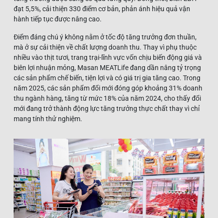
đạt 5,5%, cải thiện 330 điểm cơ bản, phản ánh hiệu quả vận
hành tiếp tục được nâng cao.
Điểm đáng chú ý không nằm ở tốc độ tăng trưởng đơn thuần,
mà ở sự cải thiện về chất lượng doanh thu. Thay vì phụ thuộc
nhiều vào thịt tươi, trang trại-lĩnh vực vốn chịu biến động giá và
biên lợi nhuận mỏng, Masan MEATLife đang dần nâng tỷ trọng
các sản phẩm chế biến, tiện lợi và có giá trị gia tăng cao. Trong
năm 2025, các sản phẩm đổi mới đóng góp khoảng 31% doanh
thu ngành hàng, tăng từ mức 18% của năm 2024, cho thấy đổi
mới đang trở thành động lực tăng trưởng thực chất thay vì chỉ
mang tính thử nghiệm.