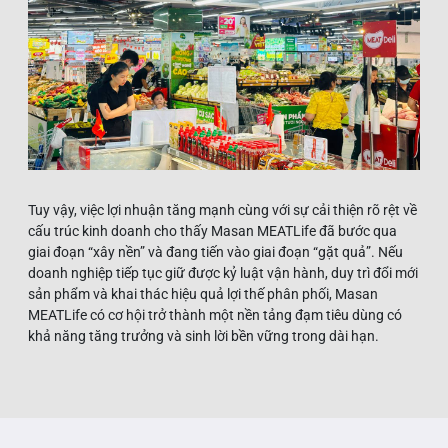
Tuy vậy, việc lợi nhuận tăng mạnh cùng với sự cải thiện rõ rệt về
cấu trúc kinh doanh cho thấy Masan MEATLife đã bước qua
giai đoạn “xây nền” và đang tiến vào giai đoạn “gặt quả”. Nếu
doanh nghiệp tiếp tục giữ được kỷ luật vận hành, duy trì đổi mới
sản phẩm và khai thác hiệu quả lợi thế phân phối, Masan
MEATLife có cơ hội trở thành một nền tảng đạm tiêu dùng có
khả năng tăng trưởng và sinh lời bền vững trong dài hạn.