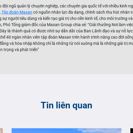
đội ngũ quản lý chuyên nghiệp, các chuyên gia quốc tế với nhiều kinh 
,
Tập đoàn Masan
có nguồn nhân lực đa dạng, chính sách thu hút nhân tà
ự người tiêu dùng và kiến tạo giá trị cho nền kinh tế, cho môi trường và
 Phó Tổng giám đốc của Masan Group chia sẻ: “Giải thưởng Nơi làm việc
 Đây là thành quả có được nhờ sự dẫn dắt của Ban Lãnh đạo và sự nỗ lực
thể 40 ngàn nhân viên tập đoàn Masan trên hành trình nâng cao đời sống
 đẳng và hòa nhập không chỉ là những từ nói suông mà là những giá trị 
n trọng và phát triển”
Tin liên quan