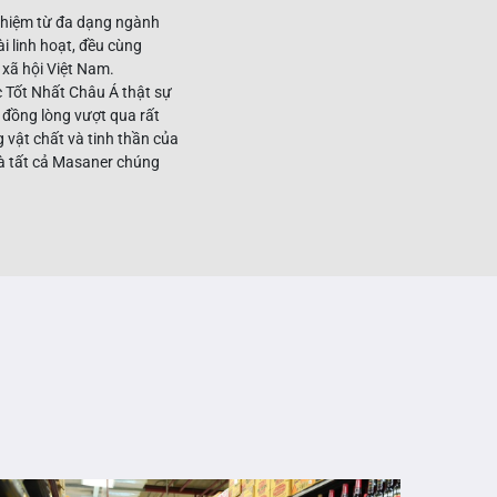
nghiệm từ đa dạng ngành
i linh hoạt, đều cùng
 xã hội Việt Nam.
 Tốt Nhất Châu Á thật sự
 đồng lòng vượt qua rất
 vật chất và tinh thần của
mà tất cả Masaner chúng