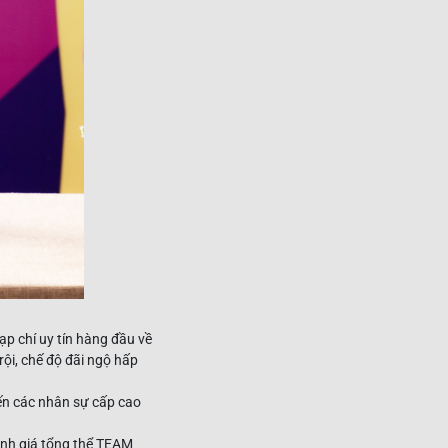
ạp chí uy tín hàng đầu về
ội, chế độ đãi ngộ hấp
đến các nhân sự cấp cao
ánh giá tổng thể TEAM