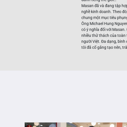
Masan đã và đang tập hợp 
nghề kinh doanh. Theo đó
chung một mục tiêu phụng s
Ông Michael Hung Nguyen,
có ý nghĩa đối với Masan.
nhiều thử thách của toàn 
người Việt. Đa dạng, bình
tôi đã cố gắng tạo nên, trâ