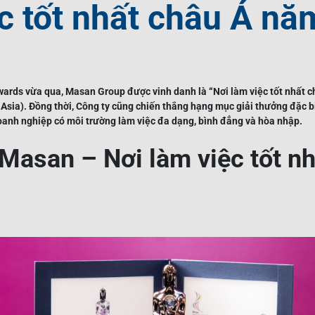
c tốt nhất châu Á nă
Awards vừa qua, Masan Group được vinh danh là “Nơi làm việc tốt nhất 
Asia). Đồng thời, Công ty cũng chiến thắng hạng mục giải thưởng đặc bi
Doanh nghiệp có môi trường làm việc đa dạng, bình đẳng và hòa nhập.
Masan – Nơi làm việc tốt nh