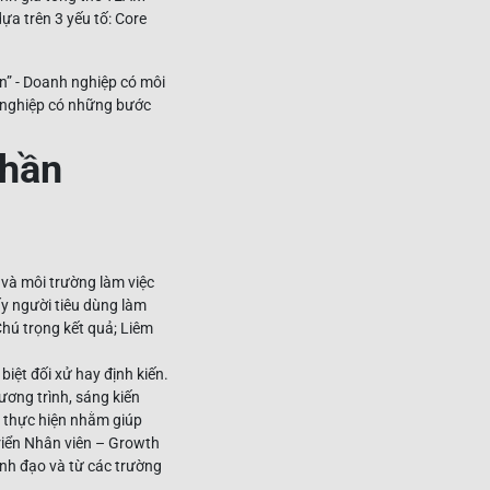
a trên 3 yếu tố: Core
on” - Doanh nghiệp có môi
 nghiệp có những bước
thần
 và môi trường làm việc
y người tiêu dùng làm
Chú trọng kết quả; Liêm
iệt đối xử hay định kiến.
ương trình, sáng kiến
c thực hiện nhằm giúp
Triển Nhân viên – Growth
ãnh đạo và từ các trường