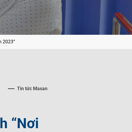
m 2023”
Tin tức Masan
h “Nơi