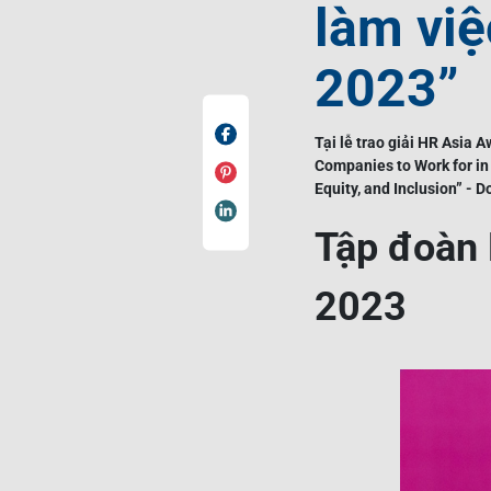
làm việ
2023”
Tại lễ trao giải HR Asia 
Companies to Work for in 
Equity, and Inclusion” - 
Tập đoàn 
2023