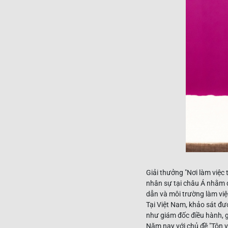
Giải thưởng "Nơi làm việc 
nhân sự tại châu Á nhằm đ
dẫn và môi trường làm vi
Tại Việt Nam, khảo sát đư
như giám đốc điều hành, 
Năm nay với chủ đề "Tôn 