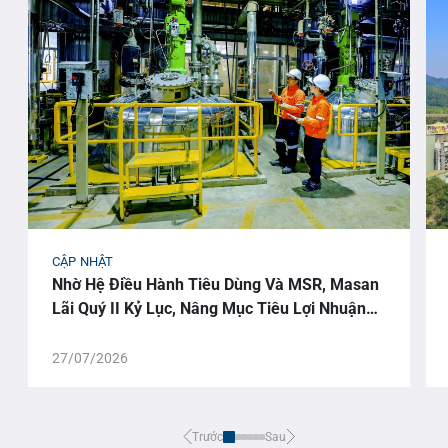
CẬP NHẬT
Nhờ Hệ Điều Hành Tiêu Dùng Và MSR, Masan
Lãi Quý II Kỷ Lục, Nâng Mục Tiêu Lợi Nhuận
Cả Năm
27/07/2026
Trước
Sau