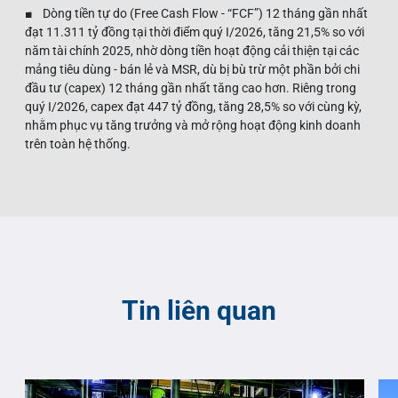
■ Dòng tiền tự do (Free Cash Flow - “FCF”) 12 tháng gần nhất
đạt 11.311 tỷ đồng tại thời điểm quý I/2026, tăng 21,5% so với
năm tài chính 2025, nhờ dòng tiền hoạt động cải thiện tại các
mảng tiêu dùng - bán lẻ và MSR, dù bị bù trừ một phần bởi chi
đầu tư (capex) 12 tháng gần nhất tăng cao hơn. Riêng trong
quý I/2026, capex đạt 447 tỷ đồng, tăng 28,5% so với cùng kỳ,
nhằm phục vụ tăng trưởng và mở rộng hoạt động kinh doanh
trên toàn hệ thống.
Tin liên quan