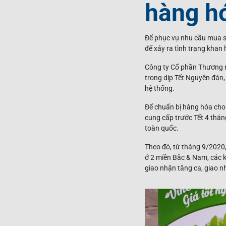
hàng h
Để phục vụ nhu cầu mua s
để xảy ra tình trạng khan 
Công ty Cổ phần Thương 
trong dịp Tết Nguyên đán,
hệ thống.
Để chuẩn bị hàng hóa cho 
cung cấp trước Tết 4 thá
toàn quốc.
Theo đó, từ tháng 9/2020
ở 2 miền Bắc & Nam, các k
giao nhận tăng ca, giao 