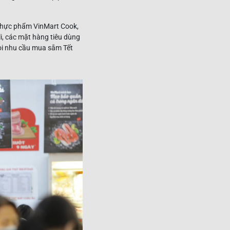
 thực phẩm VinMart Cook,
, các mặt hàng tiêu dùng
mọi nhu cầu mua sắm Tết