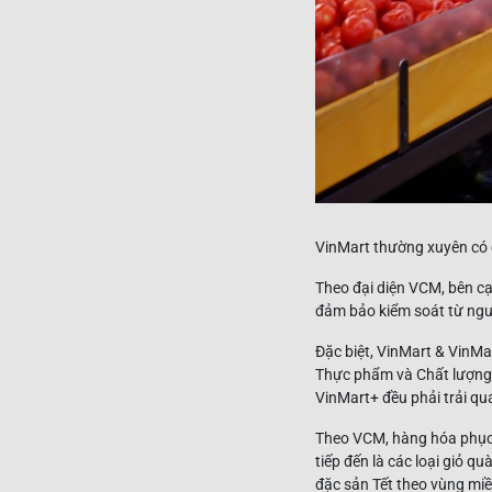
VinMart thường xuyên có 
Theo đại diện VCM, bên c
đảm bảo kiểm soát từ ngu
Đặc biệt, VinMart & VinMa
Thực phẩm và Chất lượng 
VinMart+ đều phải trải qua
Theo VCM, hàng hóa phục 
tiếp đến là các loại giỏ qu
đặc sản Tết theo vùng mi