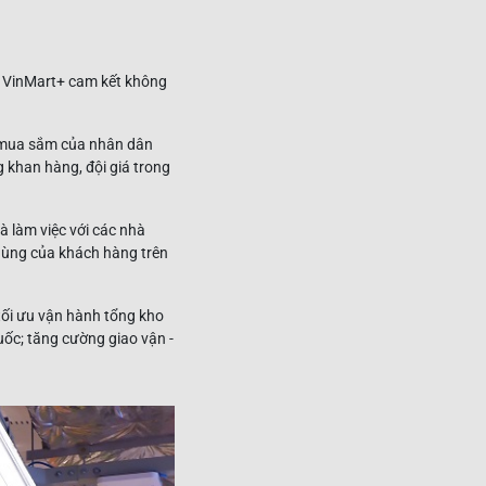
à VinMart+ cam kết không
 mua sắm của nhân dân
g khan hàng, đội giá trong
 làm việc với các nhà
dùng của khách hàng trên
tối ưu vận hành tổng kho
uốc; tăng cường giao vận -