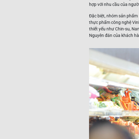
hợp với nhu cầu của người 
Đặc biệt, nhóm sản phẩm 
thực phẩm công nghệ VinM
thiết yếu như Chin-su, Na
Nguyên đán của khách hà