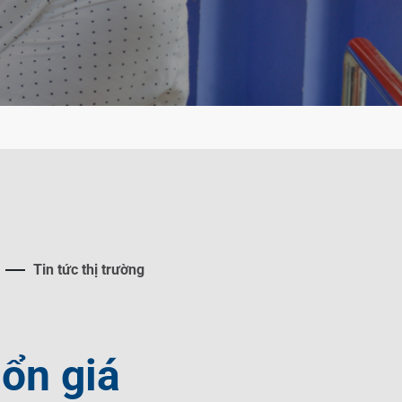
Tin tức thị trường
ổn giá