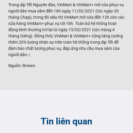
Trong dịp Tết Nguyên đán, VinMart & VinMart+ mở cửa phục vụ
người dân mua sắm đến 16h ngày 11/02/2021 (tức ngày 30
tháng Chạp), trong đó siêu thị VinMart mở cửa đến 12h còn các
cửa hàng VinMart+ phục vụ tới 16h. Toàn bộ hệ thống hoạt
động bình thường trở lại từ ngày 15/02/2021 (tức mùng 4
tháng Giêng). Đồng thời, VinMart & VinMart+ cũng tăng cường
thêm 20% lượng nhân sự trên toàn hệ thống trong dịp Tết để
đảm bảo chất lượng phục vụ, đáp ứng nhu cầu mua sắm của
người dân./.
Nguồn: Bnews
Tin liên quan