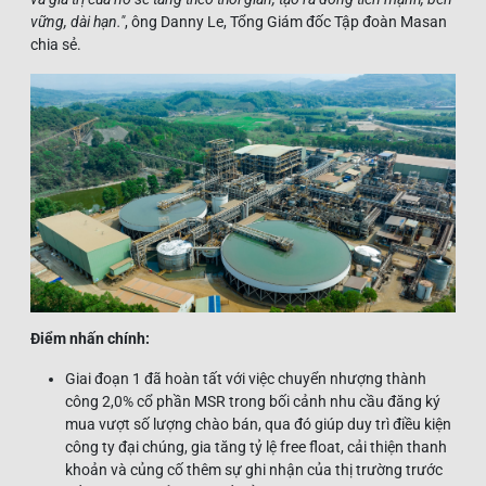
vững, dài hạn."
, ông Danny Le, Tổng Giám đốc Tập đoàn Masan
chia sẻ.
Điểm nhấn chính:
Giai đoạn 1 đã hoàn tất với việc chuyển nhượng thành
công 2,0% cổ phần MSR trong bối cảnh nhu cầu đăng ký
mua vượt số lượng chào bán, qua đó giúp duy trì điều kiện
công ty đại chúng, gia tăng tỷ lệ free float, cải thiện thanh
khoản và củng cố thêm sự ghi nhận của thị trường trước