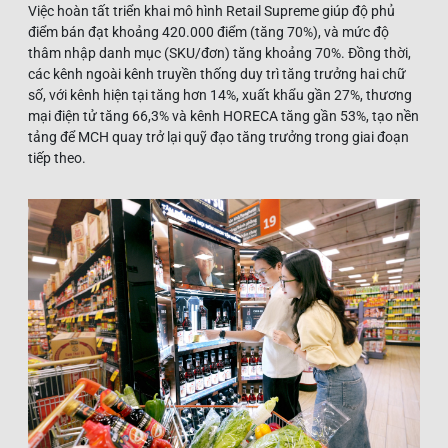
Việc hoàn tất triển khai mô hình Retail Supreme giúp độ phủ
điểm bán đạt khoảng 420.000 điểm (tăng 70%), và mức độ
thâm nhập danh mục (SKU/đơn) tăng khoảng 70%. Đồng thời,
các kênh ngoài kênh truyền thống duy trì tăng trưởng hai chữ
số, với kênh hiện tại tăng hơn 14%, xuất khẩu gần 27%, thương
mại điện tử tăng 66,3% và kênh HORECA tăng gần 53%, tạo nền
tảng để MCH quay trở lại quỹ đạo tăng trưởng trong giai đoạn
tiếp theo.