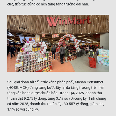
cực, tiếp tục củng cố nền tảng tăng trưởng dài hạn.
Sau giai đoạn tái cấu trúc kênh phân phối, Masan Consumer
(HOSE: MCH) đang từng bước lấy lại đà tăng trưởng trên nền
tảng vận hành được chuẩn hóa. Trong Q4/2025, doanh thu
thuần đạt 9.275 tỷ đồng, tăng 3,7% so với cùng kỳ. Tính chung
cả năm 2025, doanh thu thuần đạt 30.557 tỷ đồng, giảm nhẹ
1,1% so với cùng kỳ.