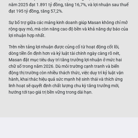
năm 2025 đạt 1.891 tỷ đồng, tăng 16,7%, và lợi nhuận sau thuế
đạt 195 tỷ đồng, tăng 57,2%.
Sự bổ trợ giữa các mảng kinh doanh giúp Masan không chỉ mở
rộng quy mô, mà còn nâng cao độ bền và khả năng dự báo của
lợi nhuận hợp nhất.
Trên nền tảng lợi nhuận được củng cố từ hoạt động cốt lõi,
dòng tiền ổn định hơn và kỷ luật tài chính ngày càng rõ nét,
Masan đặt mục tiêu duy trì tăng trưởng lợi nhuận ở mức hai
chữ số trong năm 2026. Dù môi trường cạnh tranh và biến
động thị trường còn nhiều thách thức, việc duy trì kỷ luật vận
hành, khai thác hiệu quả sức mạnh hệ sinh thái và thích ứng
linh hoạt sẽ quyết định chất lượng chu kỳ tăng trưởng mới,
hướng tới tạo giá trị bền vững trong dài hạn.