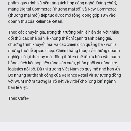
phẩm, quy trình và nền tảng tích hợp công nghệ. Đáng chú ý,
mảng Digital Commerce (thương mại số) và New Commerce
(thương mại mới) tiếp tục được mở rộng, đóng góp 18% vào
doanh thu của Reliance Retail.
Theo các chuyên gia, trong thị trường bán lẻ hiện đại với nhiều
đối thủ, các nhà bán lẻ không thể chỉ cạnh tranh bằng giá,
chương trình khuyến mại và các chiến dịch quảng bá - vốn là
những thứ dễ bị sao chép. Chiến thắng thuộc về những doanh
nghiệp có lợi thế quy mô, đồng thời có thể tối ưu hóa vận hành
bằng cách kết hợp nền tảng sản xuất, phân phối và năng lực
logistics nội bộ. Dù thị trường Việt Nam có quy mô nhỏ hơn Ấn
Độ nhưng sự thành công của Reliance Retail và sự tương đồng
với WCM mở ra tương lai rõ nét về vị thế cho "ông lớn" ngành
bán lẻ Việt.
Theo CafeF