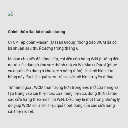
Chính thức đạt lợi nhuận dương
CTCP Tập đoàn Masan (Masan Group) thông báo WCM đã có
lợi nhuận sau thuế dương trong tháng 6.
Masan cho biết đã nâng cấp, cải tiến cửa hàng WiN (hướng đến
người tiêu dùng ở khu vực thành thị) và WinMart+ Rural (phục
vụ người tiêu dùng ở khu vực ở nông thôn). Hai mô hình cửa
hàng này đạt hiệu quả vượt trội so với mô hình truyền thống.
Từ năm ngoái, WCM thận trọng hơn trong việc mở cửa hàng và
tập trung vào cải thiện các cửa hàng hiện có, đồng thời cải tạo
các cửa hàng theo mô hình WiN. Điều này là một trong những lý
do giúp WCM có lãi khi hiệu quả hoạt động của các cửa hàng
cải thiện rõ rệt.