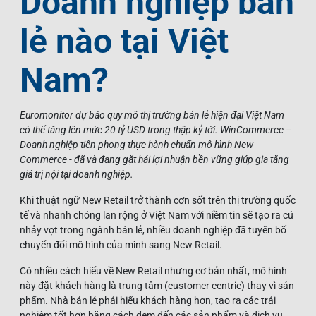
Doanh nghiệp bán
lẻ nào tại Việt
Nam?
Euromonitor dự báo quy mô thị trường bán lẻ hiện đại Việt Nam
có thể tăng lên mức 20 tỷ USD trong thập kỷ tới. WinCommerce –
Doanh nghiệp tiên phong thực hành chuẩn mô hình New
Commerce - đã và đang gặt hái lợi nhuận bền vững giúp gia tăng
giá trị nội tại doanh nghiệp.
Khi thuật ngữ New Retail trở thành cơn sốt trên thị trường quốc
tế và nhanh chóng lan rộng ở Việt Nam với niềm tin sẽ tạo ra cú
nhảy vọt trong ngành bán lẻ, nhiều doanh nghiệp đã tuyên bố
chuyển đổi mô hình của mình sang New Retail.
Có nhiều cách hiểu về New Retail nhưng cơ bản nhất, mô hình
này đặt khách hàng là trung tâm (customer centric) thay vì sản
phẩm. Nhà bán lẻ phải hiểu khách hàng hơn, tạo ra các trải
nghiệm tốt hơn bằng cách đem đến các sản phẩm và dịch vụ