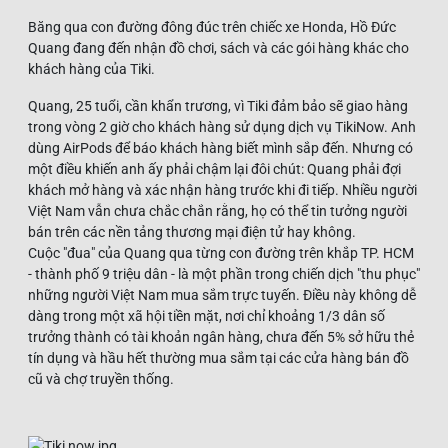
Băng qua con đường đông đúc trên chiếc xe Honda, Hồ Đức
Quang đang đến nhận đồ chơi, sách và các gói hàng khác cho
khách hàng của Tiki.
Quang, 25 tuổi, cần khẩn trương, vì Tiki đảm bảo sẽ giao hàng
trong vòng 2 giờ cho khách hàng sử dụng dịch vụ TikiNow. Anh
dùng AirPods để báo khách hàng biết mình sắp đến. Nhưng có
một điều khiến anh ấy phải chậm lại đôi chút: Quang phải đợi
khách mở hàng và xác nhận hàng trước khi đi tiếp. Nhiều người
Việt Nam vẫn chưa chắc chắn rằng, họ có thể tin tưởng người
bán trên các nền tảng thương mại điện tử hay không.
Cuộc "đua" của Quang qua từng con đường trên khắp TP. HCM
- thành phố 9 triệu dân - là một phần trong chiến dịch "thu phục"
những người Việt Nam mua sắm trực tuyến. Điều này không dễ
dàng trong một xã hội tiền mặt, nơi chỉ khoảng 1/3 dân số
trưởng thành có tài khoản ngân hàng, chưa đến 5% sở hữu thẻ
tín dụng và hầu hết thường mua sắm tại các cửa hàng bán đồ
cũ và chợ truyền thống.