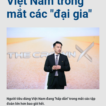
Việt Nam trong
mắt các "đại gia"
Người tiêu dùng Việt Nam đang "hấp dẫn" trong mắt các tập
đoàn lớn hơn bao giờ hết.