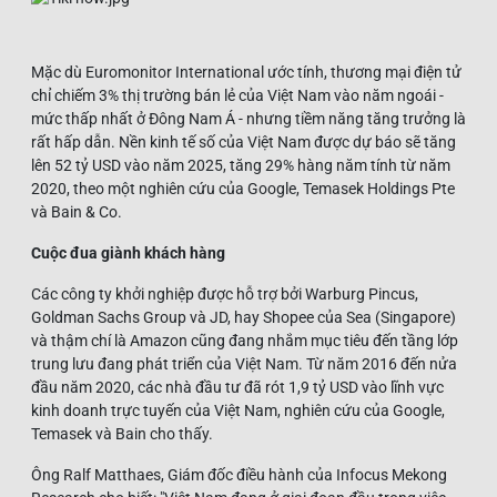
Mặc dù Euromonitor International ước tính, thương mại điện tử
chỉ chiếm 3% thị trường bán lẻ của Việt Nam vào năm ngoái -
mức thấp nhất ở Đông Nam Á - nhưng tiềm năng tăng trưởng là
rất hấp dẫn. Nền kinh tế số của Việt Nam được dự báo sẽ tăng
lên 52 tỷ USD vào năm 2025, tăng 29% hàng năm tính từ năm
2020, theo một nghiên cứu của Google, Temasek Holdings Pte
và Bain & Co.
Cuộc đua giành khách hàng
Các công ty khởi nghiệp được hỗ trợ bởi Warburg Pincus,
Goldman Sachs Group và JD, hay Shopee của Sea (Singapore)
và thậm chí là Amazon cũng đang nhắm mục tiêu đến tầng lớp
trung lưu đang phát triển của Việt Nam. Từ năm 2016 đến nửa
đầu năm 2020, các nhà đầu tư đã rót 1,9 tỷ USD vào lĩnh vực
kinh doanh trực tuyến của Việt Nam, nghiên cứu của Google,
Temasek và Bain cho thấy.
Ông Ralf Matthaes, Giám đốc điều hành của Infocus Mekong