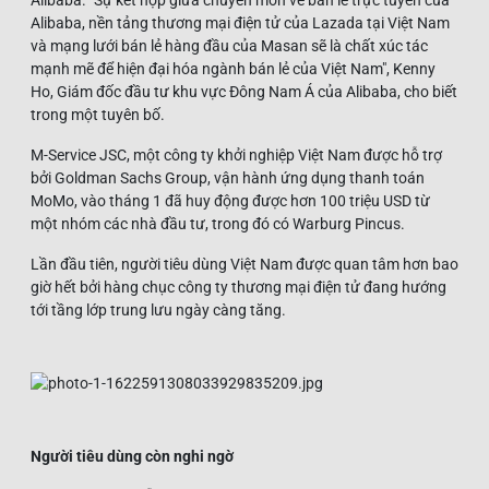
Alibaba, nền tảng thương mại điện tử của Lazada tại Việt Nam
và mạng lưới bán lẻ hàng đầu của Masan sẽ là chất xúc tác
mạnh mẽ để hiện đại hóa ngành bán lẻ của Việt Nam", Kenny
Ho, Giám đốc đầu tư khu vực Đông Nam Á của Alibaba, cho biết
trong một tuyên bố.
M-Service JSC, một công ty khởi nghiệp Việt Nam được hỗ trợ
bởi Goldman Sachs Group, vận hành ứng dụng thanh toán
MoMo, vào tháng 1 đã huy động được hơn 100 triệu USD từ
một nhóm các nhà đầu tư, trong đó có Warburg Pincus.
Lần đầu tiên, người tiêu dùng Việt Nam được quan tâm hơn bao
giờ hết bởi hàng chục công ty thương mại điện tử đang hướng
tới tầng lớp trung lưu ngày càng tăng.
Người tiêu dùng còn nghi ngờ