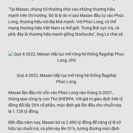
"Tại Masan, chúng tôi thường nhìn vào những thương hiệu
mạnh trên thị trường. Đó là lý do vì sao Masan đầu tư vào Phúc
Long, thương hiệu nội địa khá mạnh. Với Phúc Long, có thể
mang thương hiệu Việt Nam ra thế giới. Trong lĩnh vực trà, cà
phê, đây là thương hiệu mạnh giống Starbucks", ông Le chia sẻ.
Quý 4-2022, Masan tiếp tục mở rộng hệ thống flagship
Phúc Long.
Masan lần đầu rót vốn vào Phúc Long vào tháng 5/2021,
thông qua công ty con The SHERPA. Với giá trị giao dịch 346 tỷ
đồng đổi lấy 20% cổ phần, mức định giá lần đầu cho chuỗi này
là 1.728 tỷ đồng.
Đến đầu năm nay, Masan bỏ ra 2.490 tỷ đồng để nâng tỷ lệ sở
hữu tại chuỗi trà, cà phê này lên 51%, tương đương mức định