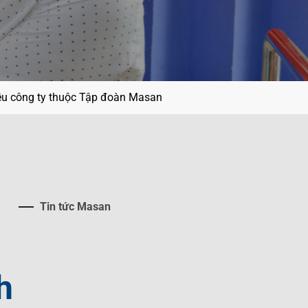
ều công ty thuộc Tập đoàn Masan
Tin tức Masan
h