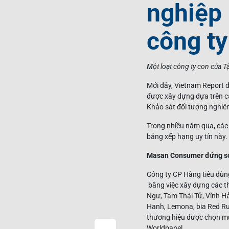
nghiệp 
công t
Một loạt công ty con của 
Mới đây, Vietnam Report 
được xây dựng dựa trên các
Khảo sát đối tượng nghiên
Trong nhiều năm qua, các 
bảng xếp hạng uy tín này.
Masan Consumer đứng số 
Công ty CP Hàng tiêu dùn
bằng việc xây dựng các 
Ngư, Tam Thái Tử, Vĩnh H
Hanh, Lemona, bia Red Ru
thương hiệu được chọn mu
Worldpanel.