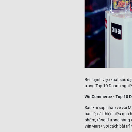
Bên cạnh việc xuất sắc đ
trong Top 10 Doanh nghiệ
WinCommerce - Top 10 Do
Sau khi sáp nhập về với 
bán lẻ, cải thiện hiệu qu
phẩm, tăng tỉ trọng hàng
WinMart+ với cách bài trí 