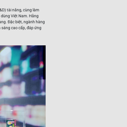
&D) tài năng, cùng làm
êu dùng Việt Nam. Hằng
àng. Đặc biệt, ngành hàng
n sáng cao cấp, đáp ứng