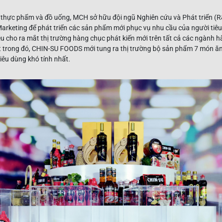
 thực phẩm và đồ uống, MCH sở hữu đội ngũ Nghiên cứu và Phát triển (R
 Marketing để phát triển các sản phẩm mới phục vụ nhu cầu của người ti
cho ra mắt thị trường hàng chục phát kiến mới trên tất cả các ngành h
bật trong đó, CHIN-SU FOODS mới tung ra thị trường bộ sản phẩm 7 món ă
iêu dùng khó tính nhất.