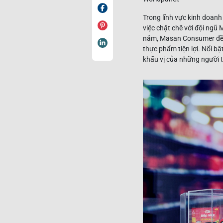
Trong lĩnh vực kinh doanh
việc chặt chẽ với đội ngũ
năm, Masan Consumer đều 
thực phẩm tiện lợi. Nổi 
khẩu vị của những người t