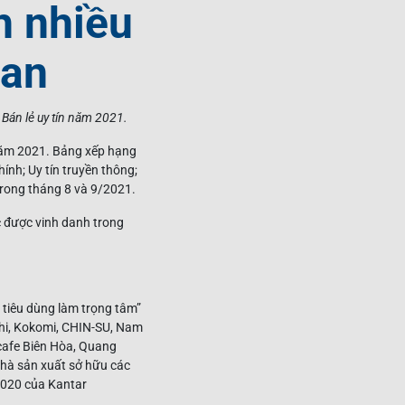
h nhiều
san
Bán lẻ uy tín năm 2021.
năm 2021. Bảng xếp hạng
ính; Uy tín truyền thông;
trong tháng 8 và 9/2021.
c được vinh danh trong
tiêu dùng làm trọng tâm”
hi, Kokomi, CHIN-SU, Nam
cafe Biên Hòa, Quang
nhà sản xuất sở hữu các
2020 của Kantar