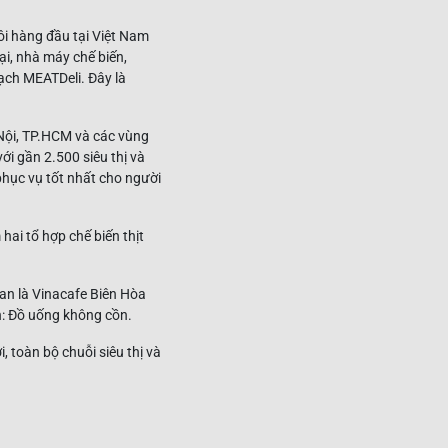
ôi hàng đầu tại Việt Nam
i, nhà máy chế biến,
sạch MEATDeli. Đây là
Nội, TP.HCM và các vùng
ới gần 2.500 siêu thị và
phục vụ tốt nhất cho người
ai tổ hợp chế biến thịt
n là Vinacafe Biên Hòa
: Đồ uống không cồn.
 toàn bộ chuỗi siêu thị và