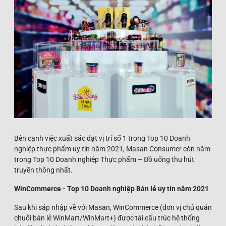
Bên cạnh việc xuất sắc đạt vị trí số 1 trong Top 10 Doanh
nghiệp thực phẩm uy tín năm 2021, Masan Consumer còn nằm
trong Top 10 Doanh nghiệp Thực phẩm – Đồ uống thu hút
truyền thông nhất.
WinCommerce - Top 10 Doanh nghiệp Bán lẻ uy tín năm 2021
Sau khi sáp nhập về với Masan, WinCommerce (đơn vị chủ quản
chuỗi bán lẻ WinMart/WinMart+) được tái cấu trúc hệ thống