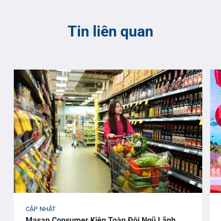
Tin liên quan
CẬP NHẬT
Masan Consumer Kiện Toàn Đội Ngũ Lãnh