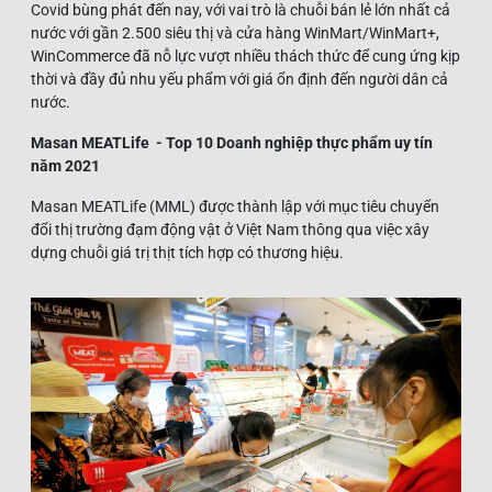
Covid bùng phát đến nay, với vai trò là chuỗi bán lẻ lớn nhất cả
nước với gần 2.500 siêu thị và cửa hàng WinMart/WinMart+,
WinCommerce đã nỗ lực vượt nhiều thách thức để cung ứng kịp
thời và đầy đủ nhu yếu phẩm với giá ổn định đến người dân cả
nước.
Masan MEATLife - Top 10 Doanh nghiệp thực phẩm uy tín
năm 2021
Masan MEATLife (MML) được thành lập với mục tiêu chuyển
đổi thị trường đạm động vật ở Việt Nam thông qua việc xây
dựng chuỗi giá trị thịt tích hợp có thương hiệu.