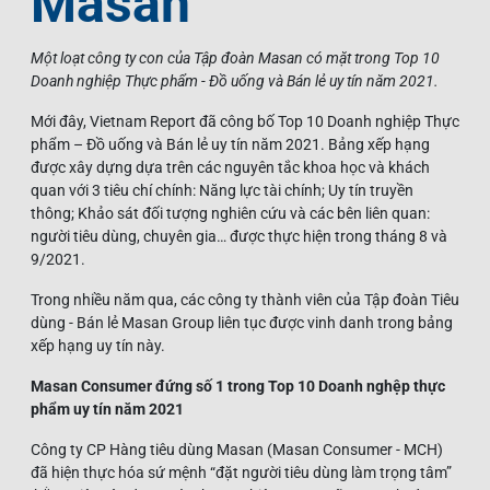
Masan
Một loạt công ty con của Tập đoàn Masan có mặt trong Top 10
Doanh nghiệp Thực phẩm - Đồ uống và Bán lẻ uy tín năm 2021.
Mới đây, Vietnam Report đã công bố Top 10 Doanh nghiệp Thực
phẩm – Đồ uống và Bán lẻ uy tín năm 2021. Bảng xếp hạng
được xây dựng dựa trên các nguyên tắc khoa học và khách
quan với 3 tiêu chí chính: Năng lực tài chính; Uy tín truyền
thông; Khảo sát đối tượng nghiên cứu và các bên liên quan:
người tiêu dùng, chuyên gia… được thực hiện trong tháng 8 và
9/2021.
Trong nhiều năm qua, các công ty thành viên của Tập đoàn Tiêu
dùng - Bán lẻ Masan Group liên tục được vinh danh trong bảng
xếp hạng uy tín này.
Masan Consumer đứng số 1 trong Top 10 Doanh nghệp thực
phẩm uy tín năm 2021
Công ty CP Hàng tiêu dùng Masan (Masan Consumer - MCH)
đã hiện thực hóa sứ mệnh “đặt người tiêu dùng làm trọng tâm”