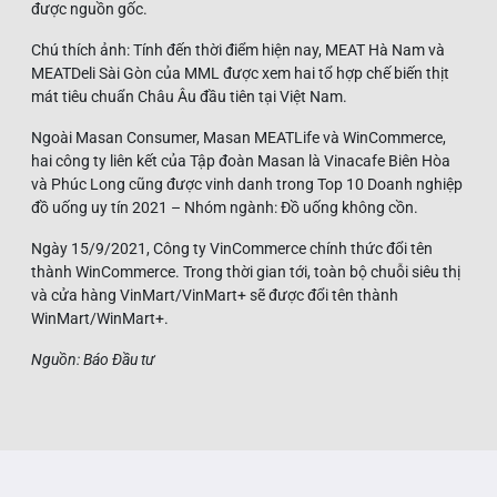
được nguồn gốc.
Chú thích ảnh: Tính đến thời điểm hiện nay, MEAT Hà Nam và
MEATDeli Sài Gòn của MML được xem hai tổ hợp chế biến thịt
mát tiêu chuẩn Châu Âu đầu tiên tại Việt Nam.
Ngoài Masan Consumer, Masan MEATLife và WinCommerce,
hai công ty liên kết của Tập đoàn Masan là Vinacafe Biên Hòa
và Phúc Long cũng được vinh danh trong Top 10 Doanh nghiệp
đồ uống uy tín 2021 – Nhóm ngành: Đồ uống không cồn.
Ngày 15/9/2021, Công ty VinCommerce chính thức đổi tên
thành WinCommerce. Trong thời gian tới, toàn bộ chuỗi siêu thị
và cửa hàng VinMart/VinMart+ sẽ được đổi tên thành
WinMart/WinMart+.
Nguồn: Báo Đầu tư