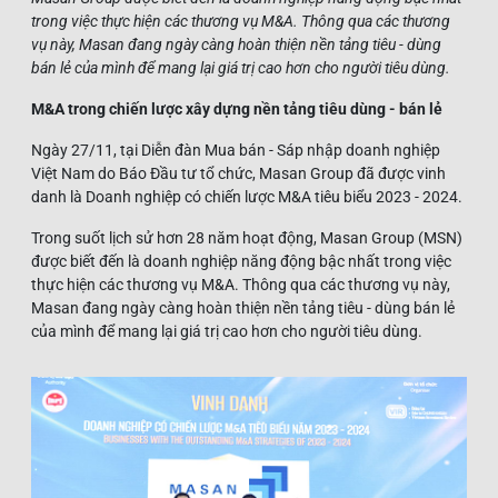
trong việc thực hiện các thương vụ M&A. Thông qua các thương
vụ này, Masan đang ngày càng hoàn thiện nền tảng tiêu - dùng
bán lẻ của mình để mang lại giá trị cao hơn cho người tiêu dùng.
M&A trong chiến lược xây dựng nền tảng tiêu dùng - bán lẻ
Ngày 27/11, tại Diễn đàn Mua bán - Sáp nhập doanh nghiệp
Việt Nam do Báo Đầu tư tổ chức, Masan Group đã được vinh
danh là Doanh nghiệp có chiến lược M&A tiêu biểu 2023 - 2024.
Trong suốt lịch sử hơn 28 năm hoạt động, Masan Group (MSN)
được biết đến là doanh nghiệp năng động bậc nhất trong việc
thực hiện các thương vụ M&A. Thông qua các thương vụ này,
Masan đang ngày càng hoàn thiện nền tảng tiêu - dùng bán lẻ
của mình để mang lại giá trị cao hơn cho người tiêu dùng.