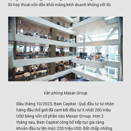
lõi hay thoái vốn dần khỏi mảng kinh doanh không cốt lõi.
Văn phòng Masan Group
Đầu tháng 10/2023, Bain Capital - Quỹ đầu tư tư nhân
hàng đầu thế giới đã cam kết đầu tư ít nhất 200 triệu
USD bằng vốn cổ phần vào Masan Group. Hơn 2
tháng sau, Bain Capital công bố tiếp tục gia tăng
khoản đầu tư lên mức 250 triệu USD. Bất chấp những