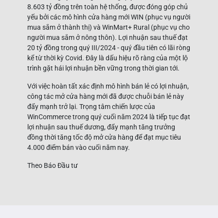
8.603 tỷ đồng trên toàn hệ thống, được đóng góp chủ
yếu bởi các mô hình cửa hàng mới WIN (phục vụ người
mua sắm ở thành thị) và WinMart+ Rural (phục vụ cho
người mua sắm ở nông thôn). Lợi nhuận sau thuế đạt
20 tỷ đồng trong quý III/2024 - quý đầu tiên có lãi ròng
kể từ thời kỳ Covid. Đây là dấu hiệu rõ ràng của một lộ
trình gặt hái lợi nhuận bền vững trong thời gian tới.
Với việc hoàn tất xác định mô hình bán lẻ có lợi nhuận,
công tác mở cửa hàng mới đã được chuỗi bán lẻ này
đẩy mạnh trở lại. Trọng tâm chiến lược của
WinCommerce trong quý cuối năm 2024 là tiếp tục đạt
lợi nhuận sau thuế dương, đẩy mạnh tăng trưởng
đồng thời tăng tốc độ mở cửa hàng để đạt mục tiêu
4.000 điểm bán vào cuối năm nay.
Theo Báo Đầu tư