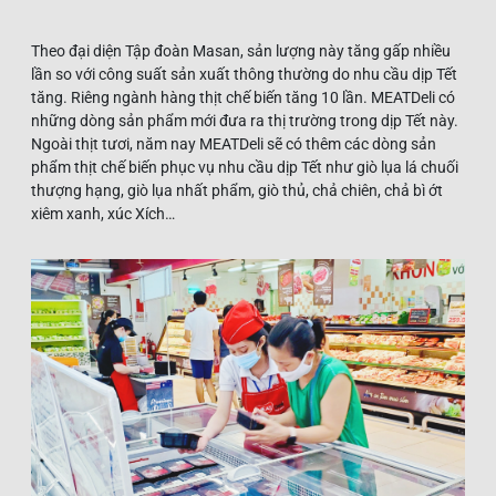
Theo đại diện Tập đoàn Masan, sản lượng này tăng gấp nhiều
lần so với công suất sản xuất thông thường do nhu cầu dịp Tết
tăng. Riêng ngành hàng thịt chế biến tăng 10 lần. MEATDeli có
những dòng sản phẩm mới đưa ra thị trường trong dịp Tết này.
Ngoài thịt tươi, năm nay MEATDeli sẽ có thêm các dòng sản
phẩm thịt chế biến phục vụ nhu cầu dịp Tết như giò lụa lá chuối
thượng hạng, giò lụa nhất phẩm, giò thủ, chả chiên, chả bì ớt
xiêm xanh, xúc Xích…