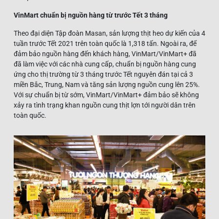
VinMart chuẩn bị nguồn hàng từ trước Tết 3 tháng
Theo đại diện Tập đoàn Masan, sản lượng thịt heo dự kiến của 4
tuần trước Tết 2021 trên toàn quốc là 1,318 tấn. Ngoài ra, để
đảm bảo nguồn hàng đến khách hàng, VinMart/VinMart+ đã
đã làm việc với các nhà cung cấp, chuẩn bị nguồn hàng cung
ứng cho thị trường từ 3 tháng trước Tết nguyên đán tại cả 3
miền Bắc, Trung, Nam và tăng sản lượng nguồn cung lên 25%.
Với sự chuẩn bị từ sớm, VinMart/VinMart+ đảm bảo sẽ không
xảy ra tình trạng khan nguồn cung thịt lợn tới người dân trên
toàn quốc.