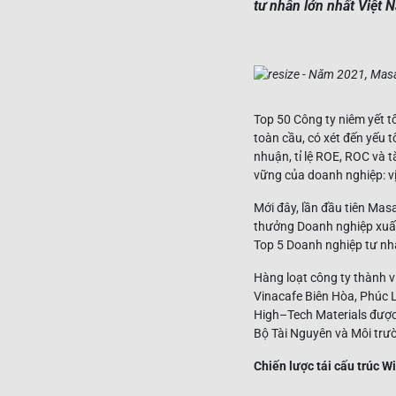
tư nhân lớn nhất Việt 
Top 50 Công ty niêm yết 
toàn cầu, có xét đến yếu tố
nhuận, tỉ lệ ROE, ROC và 
vững của doanh nghiệp: vị 
Mới đây, lần đầu tiên Mas
thưởng Doanh nghiệp xuấ
Top 5 Doanh nghiệp tư nh
Hàng loạt công ty thành 
Vinacafe Biên Hòa, Phúc 
High–Tech Materials được
Bộ Tài Nguyên và Môi trư
Chiến lược tái cấu trúc 