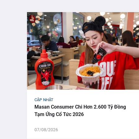
CẬP NHẬT
Masan Consumer Chi Hơn 2.600 Tỷ Đồng
Tạm Ứng Cổ Tức 2026
07/08/2026