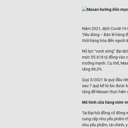
Năm 2021, dịch Covid-19 tạ
Tiêu dùng – Bán lẻ hàng 
thời hàng hóa đến người 
Nỗ lực “vượt sóng” đại dị
mức 55.618 tỷ đồng vào 
trưởng mạnh. Cụ thể, Ma
tăng 89,3%.
Quý 3/2021 là quý đầu ti
sau 7 quý kể từ lúc được 
tảng để Masan thực hiện c
Mô hình cửa hàng mini-m
Tại Đại hội đồng cổ đông
cung cấp nhu yếu phẩm th
nhu yếu phẩm, tài chính, y