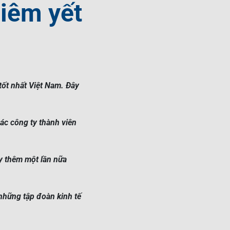
iêm yết
ốt nhất Việt Nam. Đây
ác công ty thành viên
ày thêm một lần nữa
 những tập đoàn kinh tế