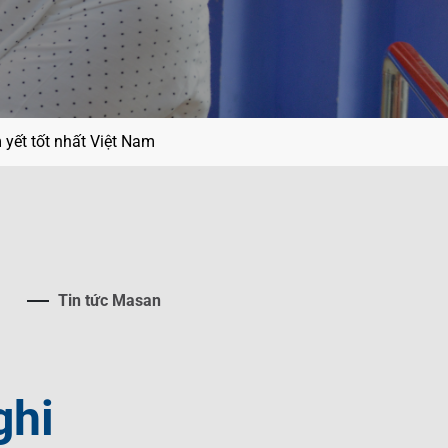
yết tốt nhất Việt Nam
Tin tức Masan
ghi