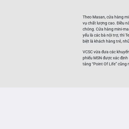
Theo Masan, cửa hàng mini
vụ chất lượng cao. Điều nà
chóng. Cửa hàng mini-ma
yếu là các bà nội trợ, th
biệt là khách hàng trẻ, n
VCSC vừa đưa các khuyến 
phiếu MSN được xác định ở
tảng “Point Of Life” cũng