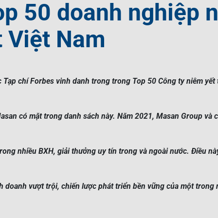
op 50 doanh nghiệp n
t Việt Nam
Tạp chí Forbes vinh danh trong trong Top 50 Công ty niêm yết t
 Masan có mặt trong danh sách này. Năm 2021, Masan Group và c
trong nhiều BXH, giải thưởng uy tín trong và ngoài nước. Điều n
h doanh vượt trội, chiến lược phát triển bền vững của một trong