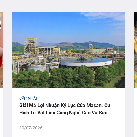
CẬP NHẬT
Giải Mã Lợi Nhuận Kỷ Lục Của Masan: Cú
Hích Từ Vật Liệu Công Nghệ Cao Và Sức
Mạnh Của AI
30/07/2026