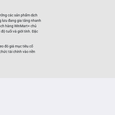
hưởng các sản phẩm dịch
ung lưu đang gia tăng nhanh
ách hàng WinMart+ chủ
ộ tuổi và giới tính. Đặc
o đó giá mục tiêu cổ
chức tài chính vào nền