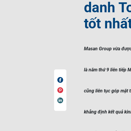
danh T
tốt nhấ
Masan Group vừa được 
là năm thứ 9 liên tiếp
cũng liên tục góp mặt 
khẳng định kết quả kin