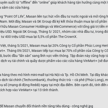
xuyên suốt từ “offline” đến “online” giúp khách hàng tận hưởng cùng một t
a sắm các cửa hàng.
g “Point Of Life”, Masan liên tục hút vốn đầu tư nước ngoài và mở rộng 
 Nam. Mới đây, Masan và SK Group đã ký kết thỏa thuận mua lại cổ phầ
ở hữu Masan Consumer Holdings và WinCommerce) với tổng giá trị tiền mặ
iệu USD. Ngoài SK Group, Tháng 5/ 2021, nhóm các nhà đầu tư, trong đó
u tư 400 triệu USD mua lại 5,5% cổ phần The CrownX.
 Việt, tháng 5/2021, Masan mua lại 20% Công ty Cổ phần Phúc Long Heri
art+. Tháng 09/2021, Masan tiếp tục mua lại 70% cổ phần của Công ty C
, bước đầu “lấn sân” sang lĩnh vực viễn thông. Tập đoàn này cũng hợp 
dịch vụ tài chính và quầy dược phẩm vào các cửa hàng VinMart+ (sẽ đư
 hàng theo mô hình mini-mall tại Hà Nội và Tp. Hồ Chí Minh. Tại đây kh
o dịch tài chính (Techcombank), thưởng thức trà – cà phê (Phúc Long)
 vụ số (mạng di động Reddi) ngay tại một địa điểm. Bên cạnh đó, tính đến
ích hợp vào VinMart+ tại 13 tỉnh thành.