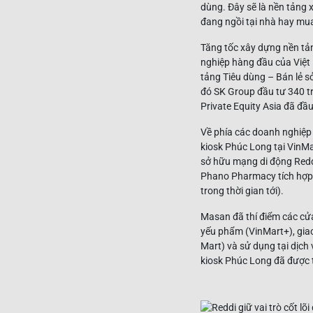
dùng. Đây sẽ là nền tảng 
đang ngồi tại nhà hay mu
Tăng tốc xây dựng nền tản
nghiệp hàng đầu của Việt
tảng Tiêu dùng – Bán lẻ s
đó SK Group đầu tư 340 tr
Private Equity Asia đã đầ
Về phía các doanh nghiệp
kiosk Phúc Long tại VinM
sở hữu mạng di động Reddi
Phano Pharmacy tích hợp 
trong thời gian tới).
Masan đã thí điểm các cửa
yếu phẩm (VinMart+), gia
Mart) và sử dụng tại dịch
kiosk Phúc Long đã được t