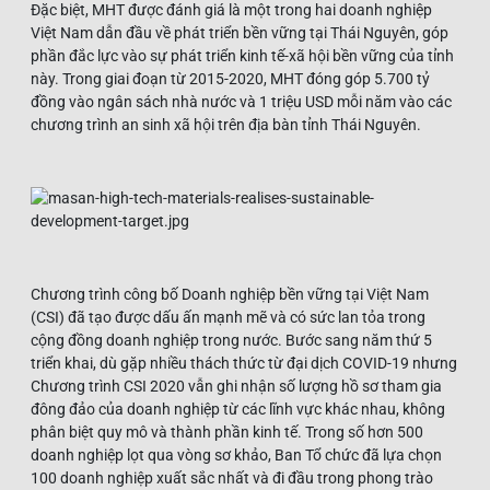
Đặc biệt, MHT được đánh giá là một trong hai doanh nghiệp
Việt Nam dẫn đầu về phát triển bền vững tại Thái Nguyên, góp
phần đắc lực vào sự phát triển kinh tế-xã hội bền vững của tỉnh
này. Trong giai đoạn từ 2015-2020, MHT đóng góp 5.700 tỷ
đồng vào ngân sách nhà nước và 1 triệu USD mỗi năm vào các
chương trình an sinh xã hội trên địa bàn tỉnh Thái Nguyên.
Chương trình công bố Doanh nghiệp bền vững tại Việt Nam
(CSI) đã tạo được dấu ấn mạnh mẽ và có sức lan tỏa trong
cộng đồng doanh nghiệp trong nước. Bước sang năm thứ 5
triển khai, dù gặp nhiều thách thức từ đại dịch COVID-19 nhưng
Chương trình CSI 2020 vẫn ghi nhận số lượng hồ sơ tham gia
đông đảo của doanh nghiệp từ các lĩnh vực khác nhau, không
phân biệt quy mô và thành phần kinh tế. Trong số hơn 500
doanh nghiệp lọt qua vòng sơ khảo, Ban Tổ chức đã lựa chọn
100 doanh nghiệp xuất sắc nhất và đi đầu trong phong trào