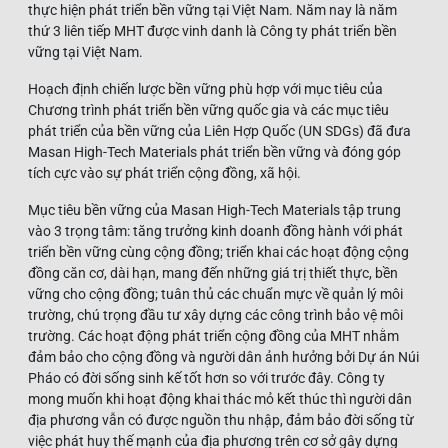
thực hiện phát triển bền vững tại Việt Nam. Năm nay là năm
thứ 3 liên tiếp MHT được vinh danh là Công ty phát triển bền
vững tại Việt Nam.
Hoạch định chiến lược bền vững phù hợp với mục tiêu của
Chương trình phát triển bền vững quốc gia và các mục tiêu
phát triển của bền vững của Liên Hợp Quốc (UN SDGs) đã đưa
Masan High-Tech Materials phát triển bền vững và đóng góp
tích cực vào sự phát triển cộng đồng, xã hội.
Mục tiêu bền vững của Masan High-Tech Materials tập trung
vào 3 trọng tâm: tăng trưởng kinh doanh đồng hành với phát
triển bền vững cùng cộng đồng; triển khai các hoạt động cộng
đồng căn cơ, dài hạn, mang đến những giá trị thiết thực, bền
vững cho cộng đồng; tuân thủ các chuẩn mực về quản lý môi
trường, chú trọng đầu tư xây dựng các công trình bảo vệ môi
trường. Các hoạt động phát triển cộng đồng của MHT nhằm
đảm bảo cho cộng đồng và người dân ảnh hưởng bởi Dự án Núi
Pháo có đời sống sinh kế tốt hơn so với trước đây. Công ty
mong muốn khi hoạt động khai thác mỏ kết thúc thì người dân
địa phương vẫn có được nguồn thu nhập, đảm bảo đời sống từ
việc phát huy thế mạnh của địa phương trên cơ sở gây dựng