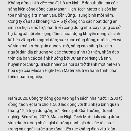
Không dừng lại ở việc cho đi, hỗ trợ kinh tế đơn thuần mà các
sáng kiến cộng đồng của Masan High-Tech Materials còn lan
tỏa những giá trị nhân văn, bền vững. Trung bình mỗi năm,
Công ty đầu tư khoảng 4,5 – 5 tỷ đồng cho các hoạt động an
sinh xã hội và hỗ trợ phát triển cộng đồng như: xây dựng cơ sở
hạ tầng xã hội cho cộng đồng; hoạt động khuyến nông và sinh
kế bền vững cho người dân; sức khỏe cộng đồng, nước sạch và
vệ sinh môi trường; tín dụng vi mô, nâng cao năng lực cho
người dân địa phương và các chương trình từ thiện, nhân đạo
trên địa bàn các xã ảnh hưởng bởi Dự án nói riêng và tỉnh,
huyện nói chung. Trách nhiệm xã hội đã trở thành một nét văn
hóa đẹp của Masan High-Tech Materials trên hành trình phát
triển doanh nghiệp.
Năm 2020, Công ty đóng góp vào ngân sách nhà nước 1.200 tỷ
đồng; tạo việc làm cho 1.500 lao động với thu nhập bình quân
tháng 12,5 triệu đồng/người. Bên cạnh Giải thưởng Doanh
nghiệp Bền vững 2020, Masan High-Tech Materials cũng được
vinh danh trong nhiều giải thưởng danh giá do các tổ chức
trong và ngoài nước trao tặng, tiếp tục khẳng định vị trí dẫn