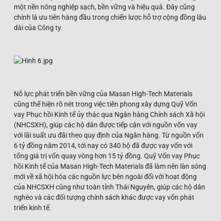
một nền nông nghiệp sạch, bền vững và hiệu quả. Đây cũng
chính là ưu tiên hàng đầu trong chiến lược hỗ trợ cộng đồng lâu
dài của Công ty.
Nỗ lực phát triển bền vững của Masan High-Tech Materials
cũng thể hiện rõ nét trong việc tiên phong xây dựng Quỹ Vốn
vay Phục hồi Kinh tế ủy thác qua Ngân hàng Chính sách Xã hội
(NHCSXH), giúp các hộ dân được tiếp cận với nguồn vốn vay
với lãi suất ưu đãi theo quy định của Ngân hàng. Từ nguồn vốn
6 tỷ đồng năm 2014, tới nay có 340 hộ đã được vay vốn với
tổng giá trị vốn quay vòng hơn 15 tỷ đồng. Quỹ Vốn vay Phục
hồi Kinh tế của Masan High-Tech Materials đã làm nên làn sóng
mới về xã hội hóa các nguồn lực bên ngoài đối với hoạt động
của NHCSXH cũng như toàn tỉnh Thái Nguyên, giúp các hộ dân
nghèo và các đối tượng chính sách khác được vay vốn phát
triển kinh tế.