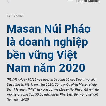
Tin tức Masan
Liên Hệ
Trách Nhiệm Xã Hội
Tin Tức Thị Trường
Thư Viện Ảnh
Ngôn Ngữ
Tin Đầu Tư Tại Việt Nam
Thông Cáo Báo Chí
14/12/2020
Masan Núi Pháo
VI
EN
là doanh nghiệp
bền vững Việt
Nam năm 2020
(PLVN) - Ngày 10/12 vừa qua, tại Lễ công bố các Doanh nghiệp
Bền vững tại Việt Nam năm 2020, Công ty Cổ phần Masan High-
Tech Materials (MHT, hay còn gọi mà Masan Núi Pháo) đã vinh dự
xếp hạng trong Top 50 Doanh nghiệp Phát triển Bền vững tại Việt
Nam năm 2020.