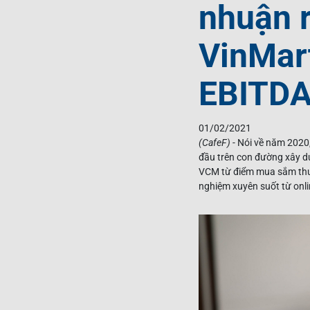
nhuận 
VinMart
EBITDA
01/02/2021
(CafeF)
- Nói về năm 2020
đầu trên con đường xây d
VCM từ điểm mua sắm thuần
nghiệm xuyên suốt từ onlin