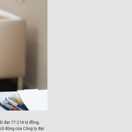
t đạt 77.218 tỷ đồng,
cổ đông của Công ty đạt