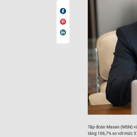
Tập đoàn Masan (MSN) vừa
tăng 106,7% so với mức 3