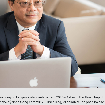
 công bố kết quả kinh doanh cả năm 2020 với doanh thu thuần hợp nhấ
7.354 tỷ đồng trong năm 2019. Tương ứng, lợi nhuận thuần phân bổ cho 