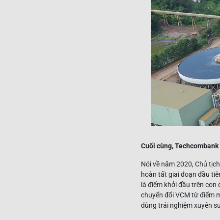
Cuối cùng, Techcombank 
Nói về năm 2020, Chủ tịc
hoàn tất giai đoạn đầu t
là điểm khởi đầu trên con
chuyển đổi VCM từ điểm m
dùng trải nghiệm xuyên suố