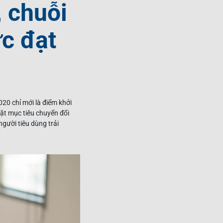
 chuỗi
ức đạt
0 chỉ mới là điểm khởi
ặt mục tiêu chuyển đổi
gười tiêu dùng trải