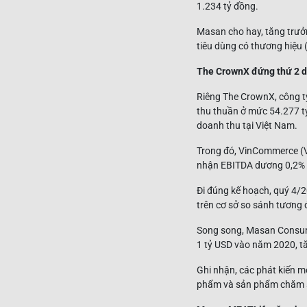
1.234 tỷ đồng.
Masan cho hay, tăng trưở
tiêu dùng có thương hiệu 
The CrownX đứng thứ 2 do
Riêng The CrownX, công t
thu thuần ở mức 54.277 tỷ
doanh thu tại Việt Nam.
Trong đó, VinCommerce (VC
nhận EBITDA dương 0,2% v
Đi đúng kế hoạch, quý 4/2
trên cơ sở so sánh tương
Song song, Masan Consume
1 tỷ USD vào năm 2020, t
Ghi nhận, các phát kiến 
phẩm và sản phẩm chăm só