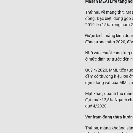
Masan MEATLife tăng hơn
Thứ hai, về mảng thịt, Ma
đồng. Đặc biệt, đóng góp
2019 lên 15% trong năm 2
Được biết, mảng kinh doan
đồng trong năm 2020, đón
Nhờ vào chuỗi cung ứng tí
ở mức đỉnh từ trước đến n
Quý 4/2020, MML tiếp tục 
cầm có thương hiệu lớn ở 
đạm động vật của MML, n
Mặt khác, doanh thu mảng
đạt mức 12,5%. Ngành chă
quý 4/2020.
Vonfram đang thừa hưởng l
Thứ ba, mảng khoáng sản