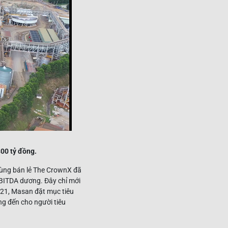
00 tỷ đồng.
dùng bán lẻ The CrownX đã
EBITDA dương. Đây chỉ mới
021, Masan đặt mục tiêu
g đến cho người tiêu