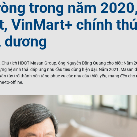
ròng trong năm 2020,
, VinMart+ chính th
 dương
, Chủ tịch HĐQT Masan Group, ông Nguyễn Đăng Quang cho biết: Năm 202
ựng hệ sinh thái đáp ứng nhu cầu tiêu dùng hiện đại. Năm 2021, Masan đ
 túy trở thành nền tảng phục vụ các nhu cầu thiết yếu, mang đến cho n
e-to-offline.