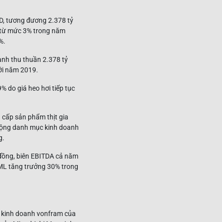
SD, tương đương 2.378 tỷ
, từ mức 3% trong năm
%.
anh thu thuần 2.378 tỷ
ới năm 2019.
 do giá heo hơi tiếp tục
 cấp sản phẩm thịt gia
 rộng danh mục kinh doanh
g.
 đồng, biên EBITDA cả năm
ML tăng trưởng 30% trong
 kinh doanh vonfram của