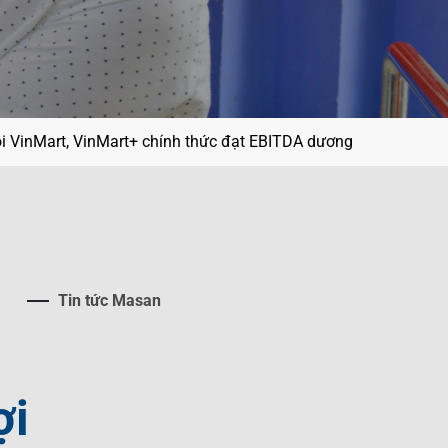
i VinMart, VinMart+ chính thức đạt EBITDA dương
Tin tức Masan
ợi