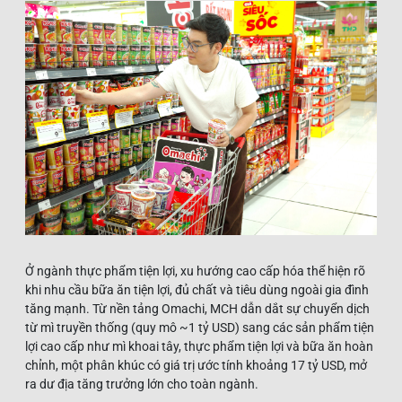
Ở ngành thực phẩm tiện lợi, xu hướng cao cấp hóa thể hiện rõ
khi nhu cầu bữa ăn tiện lợi, đủ chất và tiêu dùng ngoài gia đình
tăng mạnh. Từ nền tảng Omachi, MCH dẫn dắt sự chuyển dịch
từ mì truyền thống (quy mô ~1 tỷ USD) sang các sản phẩm tiện
lợi cao cấp như mì khoai tây, thực phẩm tiện lợi và bữa ăn hoàn
chỉnh, một phân khúc có giá trị ước tính khoảng 17 tỷ USD, mở
ra dư địa tăng trưởng lớn cho toàn ngành.