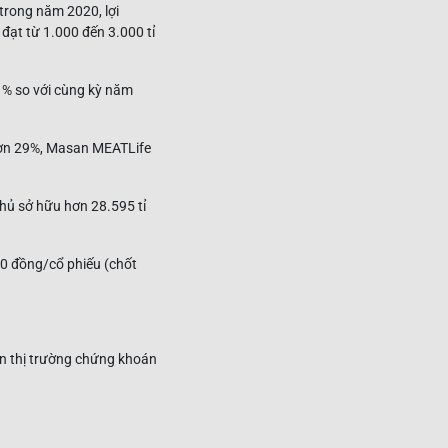
trong năm 2020, lợi
đạt từ 1.000 đến 3.000 tỉ
1% so với cùng kỳ năm
hơn 29%, Masan MEATLife
hủ sở hữu hơn 28.595 tỉ
00 đồng/cổ phiếu (chốt
ên thị trường chứng khoán