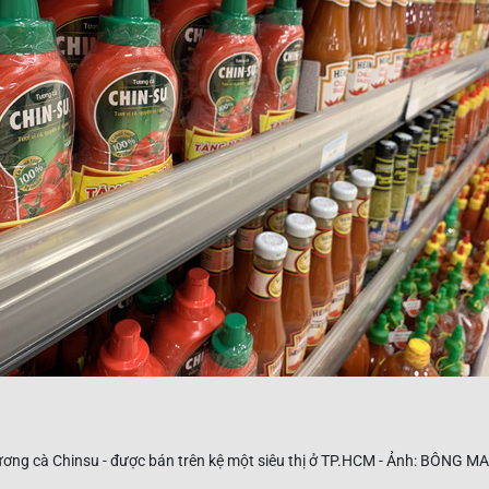
ng cà Chinsu - được bán trên kệ một siêu thị ở TP.HCM - Ảnh: BÔNG MA