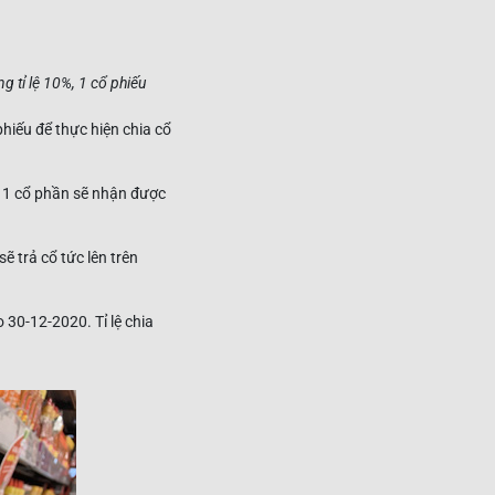
 tỉ lệ 10%, 1 cổ phiếu
iếu để thực hiện chia cổ
 1 cổ phần sẽ nhận được
ẽ trả cổ tức lên trên
 30-12-2020. Tỉ lệ chia