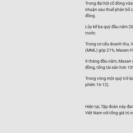
Trong đại hội cổ đông vừa
nhuận sau thuế phân bổ ch
đồng.
Lũy kế ba quý đầu năm 20
trước.
Trong cơ cấu doanh thu,
(MML) góp 21%, Masan Hig
9 tháng đầu năm, Masan đạ
đồng, tổng tài sản hơn 10
Trong vòng một quý trở lạ
phiên 16-12).
Hiện tại, Tập đoàn này đa
Việt Nam với tổng giá trị 