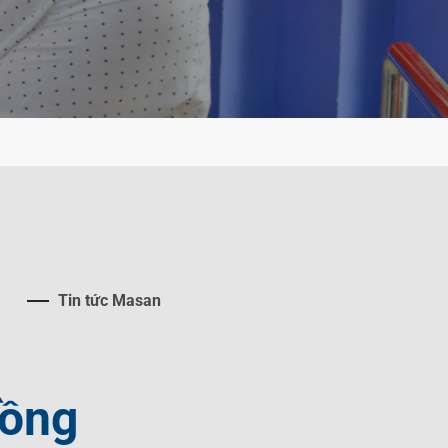
Tin tức Masan
đồng