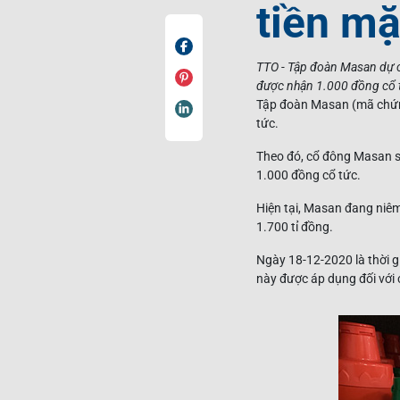
tiền mặ
TTO - Tập đoàn Masan dự ch
được nhận 1.000 đồng cổ t
Tập đoàn Masan (mã chứng
tức.
Theo đó, cổ đông Masan s
1.000 đồng cổ tức.
Hiện tại, Masan đang niêm 
1.700 tỉ đồng.
Ngày 18-12-2020 là thời gi
này được áp dụng đối với 