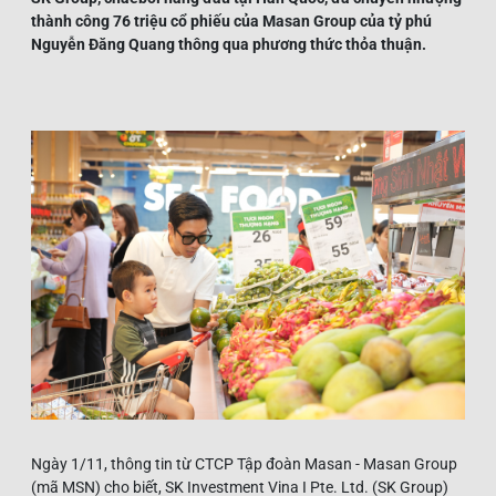
thành công 76 triệu cổ phiếu của Masan Group của tỷ phú
Nguyễn Đăng Quang thông qua phương thức thỏa thuận.
Ngày 1/11, thông tin từ CTCP Tập đoàn Masan - Masan Group
(mã MSN) cho biết, SK Investment Vina I Pte. Ltd. (SK Group)