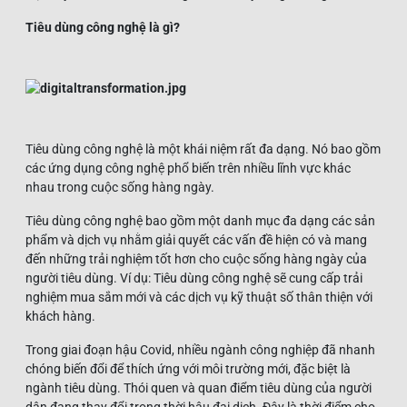
Tiêu dùng công nghệ là gì?
Tiêu dùng công nghệ là một khái niệm rất đa dạng. Nó bao gồm
các ứng dụng công nghệ phổ biến trên nhiều lĩnh vực khác
nhau trong cuộc sống hàng ngày.
Tiêu dùng công nghệ bao gồm một danh mục đa dạng các sản
phẩm và dịch vụ nhằm giải quyết các vấn đề hiện có và mang
đến những trải nghiệm tốt hơn cho cuộc sống hàng ngày của
người tiêu dùng. Ví dụ: Tiêu dùng công nghệ sẽ cung cấp trải
nghiệm mua sắm mới và các dịch vụ kỹ thuật số thân thiện với
khách hàng.
Trong giai đoạn hậu Covid, nhiều ngành công nghiệp đã nhanh
chóng biến đổi để thích ứng với môi trường mới, đặc biệt là
ngành tiêu dùng. Thói quen và quan điểm tiêu dùng của người
dân đang thay đổi trong thời hậu đại dịch. Đây là thời điểm cho