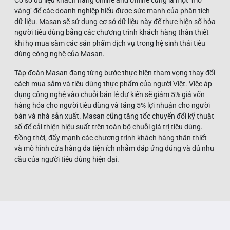
vàng’ để các doanh nghiệp hiểu được sức mạnh của phân tích
dữ liệu. Masan sẽ sử dụng cơ sở dữ liệu này để thực hiện số hóa
người tiêu dùng bằng các chương trình khách hàng thân thiết
khi họ mua sắm các sản phẩm dịch vụ trong hệ sinh thái tiêu
dùng công nghệ của Masan.
Tập đoàn Masan đang từng bước thực hiện tham vọng thay đổi
cách mua sắm và tiêu dùng thực phẩm của người Việt. Việc áp
dụng công nghệ vào chuỗi bán lẻ dự kiến sẽ giảm 5% giá vốn
hàng hóa cho người tiêu dùng và tăng 5% lợi nhuận cho người
bán và nhà sản xuất. Masan cũng tăng tốc chuyển đổi kỹ thuật
số để cải thiện hiệu suất trên toàn bộ chuỗi giá trị tiêu dùng.
Đồng thời, đẩy mạnh các chương trình khách hàng thân thiết
và mô hình cửa hàng đa tiện ích nhằm đáp ứng đúng và đủ nhu
cầu của người tiêu dùng hiện đại.