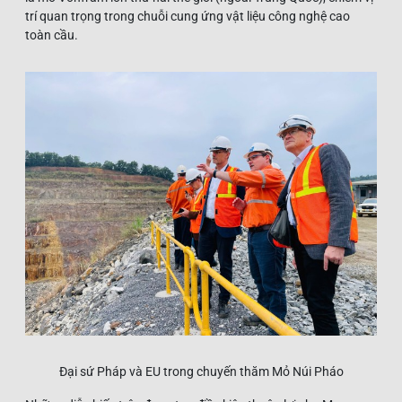
trí quan trọng trong chuỗi cung ứng vật liệu công nghệ cao
toàn cầu.
Đại sứ Pháp và EU trong chuyến thăm Mỏ Núi Pháo