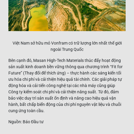
Việt Nam sở hữu mỏ Vonfram có trữ lượng lớn nhất thế giới
ngoài Trung Quốc
Bên cạnh đó, Masan High-Tech Materials thúc đẩy hoạt động
sản xuất kinh doanh bền vững thông qua chương trình “Fit for
Future” (Thay đổi để thích ứng) – thực hành các sáng kiến tối
ưu hóa chi phí và cải thiện hiệu quả tài chính. Các giải pháp tự
động hóa và cải tiến công nghệ tại các nhà máy cũng giúp
Công ty kiểm soát chi phí và cải thiện năng suất. Từ đó, đảm
bảo việc duy trì sản xuất ổn định và nâng cao hiệu quả vận
hành, bất chấp biến động của chi phí nguyên vật liệu và chuỗi
cung ứng toàn cầu.
Nguồn: Báo Đầu tư