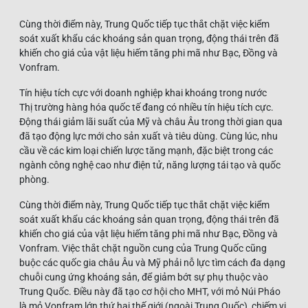
Cùng thời điểm này, Trung Quốc tiếp tục thắt chặt việc kiểm
soát xuất khẩu các khoáng sản quan trọng, động thái trên đã
khiến cho giá của vật liệu hiếm tăng phi mã như Bạc, Đồng và
Vonfram.
Tín hiệu tích cực với doanh nghiệp khai khoáng trong nước
Thị trường hàng hóa quốc tế đang có nhiều tín hiệu tích cực.
Động thái giảm lãi suất của Mỹ và châu Âu trong thời gian qua
đã tạo động lực mới cho sản xuất và tiêu dùng. Cùng lúc, nhu
cầu về các kim loại chiến lược tăng mạnh, đặc biệt trong các
ngành công nghệ cao như điện tử, năng lượng tái tạo và quốc
phòng.
Cùng thời điểm này, Trung Quốc tiếp tục thắt chặt việc kiểm
soát xuất khẩu các khoáng sản quan trọng, động thái trên đã
khiến cho giá của vật liệu hiếm tăng phi mã như Bạc, Đồng và
Vonfram. Việc thắt chặt nguồn cung của Trung Quốc cũng
buộc các quốc gia châu Âu và Mỹ phải nỗ lực tìm cách đa dạng
chuỗi cung ứng khoáng sản, để giảm bớt sự phụ thuộc vào
Trung Quốc. Điều này đã tạo cơ hội cho MHT, với mỏ Núi Pháo
là mỏ Vonfram lớn thứ hai thế giới (ngoài Trung Quốc), chiếm vị