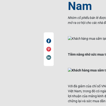
Nam
Nhóm cổ phiếu bán lẻ được 
mở ra cơ hội cho các nhà đ
Tiềm năng nhờ sức mua t
Với đà giảm của chỉ số VN
Việt Nam, trong đó có ngàn
lợi nhuận của mảng kinh d
chững lại và sức mua dần 