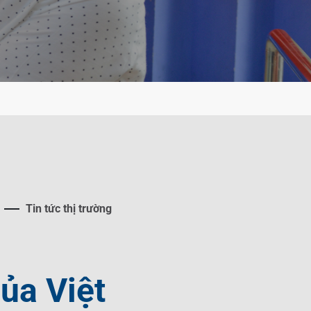
Tin tức thị trường
ủa Việt