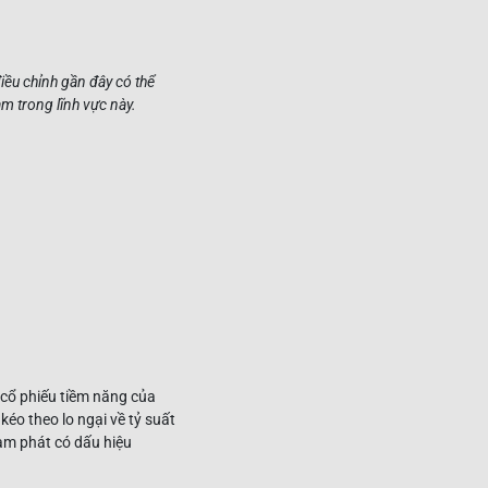
iều chỉnh gần đây có thể
m trong lĩnh vực này.
 cổ phiếu tiềm năng của
kéo theo lo ngại về tỷ suất
lạm phát có dấu hiệu