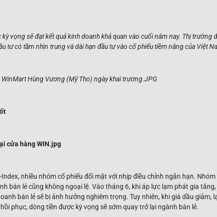
kỳ vọng sẽ đạt kết quả kinh doanh khả quan vào cuối năm nay. Thị trường đ
ầu tư có tầm nhìn trung và dài hạn đầu tư vào cổ phiếu tiềm năng của Việt Na
ốt
-Index, nhiều nhóm cổ phiếu đối mặt với nhịp điều chỉnh ngắn hạn. Nhóm
h bán lẻ cũng không ngoại lệ. Vào tháng 6, khi áp lực lạm phát gia tăng, 
oanh bán lẻ sẽ bị ảnh hưởng nghiêm trọng. Tuy nhiên, khi giá dầu giảm, 
hồi phục, dòng tiền được kỳ vọng sẽ sớm quay trở lại ngành bán lẻ.