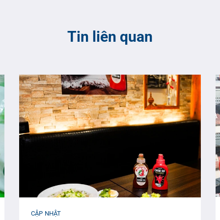
Tin liên quan
CẬP NHẬT