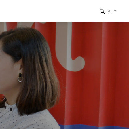
VI
EN
VI