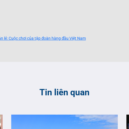
n lẻ: Cuộc chơi của tập đoàn
hàng đầu Việt Nam
Tin liên quan