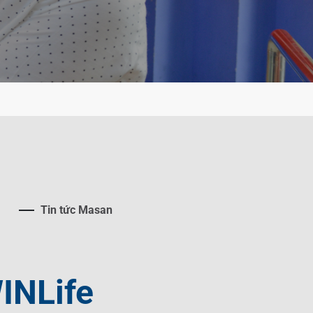
Tin tức Masan
INLife