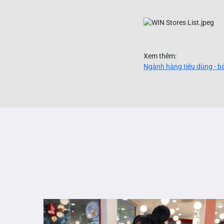
Xem thêm:​
Ngành hàng tiêu dùng - bá