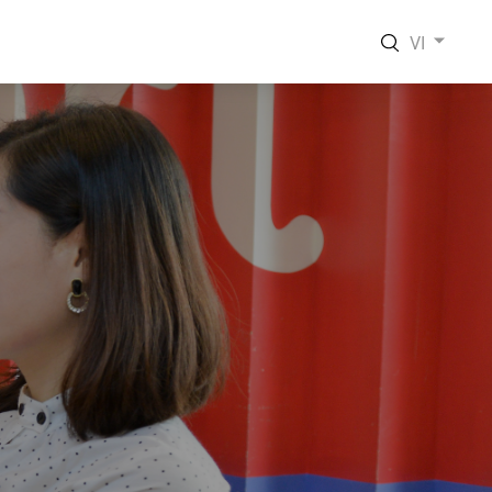
VI
EN
VI