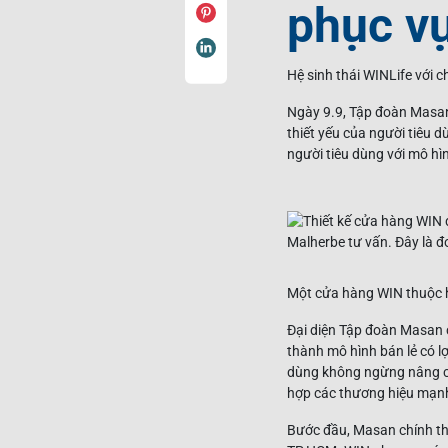
phục vụ
Hệ sinh thái WINLife với c
Ngày 9.9, Tập đoàn Masan 
thiết yếu của người tiêu d
người tiêu dùng với mô hì
Một cửa hàng WIN thuộc h
Đại diện Tập đoàn Masan c
thành mô hình bán lẻ có l
dùng không ngừng nâng cao
hợp các thương hiệu mạnh
Bước đầu, Masan chính thứ