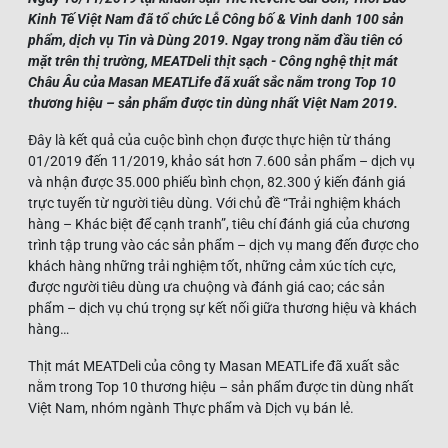
Kinh Tế Việt Nam đã tổ chức Lễ Công bố & Vinh danh 100 sản
phẩm, dịch vụ Tin và Dùng 2019. Ngay trong năm đầu tiên có
mặt trên thị trường, MEATDeli thịt sạch - Công nghệ thịt mát
Châu Âu của Masan MEATLife đã xuất sắc nằm trong Top 10
thương hiệu – sản phẩm được tin dùng nhất Việt Nam 2019.
Đây là kết quả của cuộc bình chọn được thực hiện từ tháng
01/2019 đến 11/2019, khảo sát hơn 7.600 sản phẩm – dịch vụ
và nhận được 35.000 phiếu bình chọn, 82.300 ý kiến đánh giá
trực tuyến từ người tiêu dùng. Với chủ đề “Trải nghiệm khách
hàng – Khác biệt để cạnh tranh”, tiêu chí đánh giá của chương
trình tập trung vào các sản phẩm – dịch vụ mang đến được cho
khách hàng những trải nghiệm tốt, những cảm xúc tích cực,
được người tiêu dùng ưa chuộng và đánh giá cao; các sản
phẩm – dịch vụ chú trọng sự kết nối giữa thương hiệu và khách
hàng…
Thịt mát MEATDeli của công ty Masan MEATLife đã xuất sắc
nằm trong Top 10 thương hiệu – sản phẩm được tin dùng nhất
Việt Nam, nhóm ngành Thực phẩm và Dịch vụ bán lẻ.