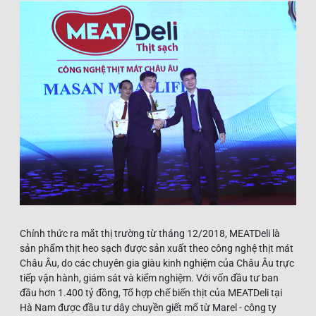
Chính thức ra mắt thị trường từ tháng 12/2018, MEATDeli là
sản phẩm thịt heo sạch được sản xuất theo công nghệ thịt mát
Châu Âu, do các chuyên gia giàu kinh nghiệm của Châu Âu trực
tiếp vận hành, giám sát và kiểm nghiệm. Với vốn đầu tư ban
đầu hơn 1.400 tỷ đồng, Tổ hợp chế biến thịt của MEATDeli tại
Hà Nam được đầu tư dây chuyền giết mổ từ Marel - công ty