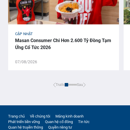
CẬP NHẬT
Masan Consumer Chi Hơn 2.600 Tỷ Đồng Tạm
Ứng Cổ Tức 2026
07/08/2026
Trước
Sau
Trang chủ
Về chúng tôi
Mảng kinh doanh
Phát triển bền vững
Quan hệ cổ đông
Tin tức
Quan hệ truyền thông
Quyền riêng tư