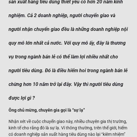
sản xuất hàng tiêu dùng thiết yếu có hơn 20 năm kinh
nghiệm. Cả 2 doanh nghiệp, người chuyển giao và
người nhận chuyển giao đều là những doanh nghiệp nội
quy mô lớn nhất cả nước. Với quy mô ấy, đây là thương
vụ trong ngành bán lẻ có thể làm lợi nhiều nhất cho
người tiêu dùng. Đó là điều hiếm hoi trong ngành bán lẻ
chừng hơn 10 năm trở lại đây. Vậy thì người tiêu dùng
được lợi gì ?
Ông chủ mừng, chuyên gia gọi là “sự lạ”
Nhận xét về cuộc chuyển giao này, nhiều chuyên gia thị trường,
kinh tế cho rằng đó là sự lạ. Vì thông thường, trên thế giới, hiếm
có doanh nghiệp sản xuất hàng tiêu dùng nào lại “kiêm nhiệm”