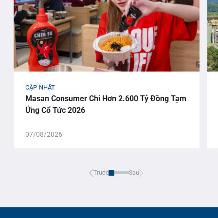
CẬP NHẬT
Masan Consumer Chi Hơn 2.600 Tỷ Đồng Tạm
Ứng Cổ Tức 2026
07/08/2026
Trước
Sau