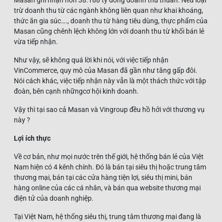
trừ doanh thu từ các ngành không liên quan như khai khoáng,
thức ăn gia súc…., doanh thu từ hàng tiêu dùng, thực phẩm của
Masan cũng chênh lệch không lớn với doanh thu từ khối bán lẻ
vừa tiếp nhận.
Như vậy, sẽ không quá lời khi nói, với việc tiếp nhận
VinCommerce, quy mô của Masan đã gần như tăng gấp đôi.
Nói cách khác, việc tiếp nhận này vẫn là một thách thức với tập
đoàn, bên cạnh nhữngcơ hội kinh doanh.
Vậy thì tại sao cả Masan và Vingroup đều hồ hởi với thương vụ
này ?
Lợi ích thực
Về cơ bản, như mọi nước trên thế giới, hệ thống bán lẻ của Việt
Nam hiện có 4 kênh chính. Đó là bán tại siêu thị hoặc trung tâm
thương mại, bán tại các cửa hàng tiện lợi, siêu thị mini, bán
hàng online của các cá nhân, và bán qua website thương mại
điện tử của doanh nghiệp.
Tại Việt Nam, hệ thống siêu thị, trung tâm thương mại đang là