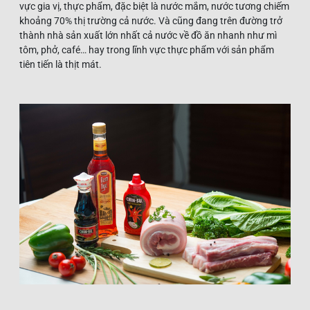
vực gia vị, thực phẩm, đặc biệt là nước mắm, nước tương chiếm
khoảng 70% thị trường cả nước. Và cũng đang trên đường trở
thành nhà sản xuất lớn nhất cả nước về đồ ăn nhanh như mì
tôm, phở, café… hay trong lĩnh vực thực phẩm với sản phẩm
tiên tiến là thịt mát.