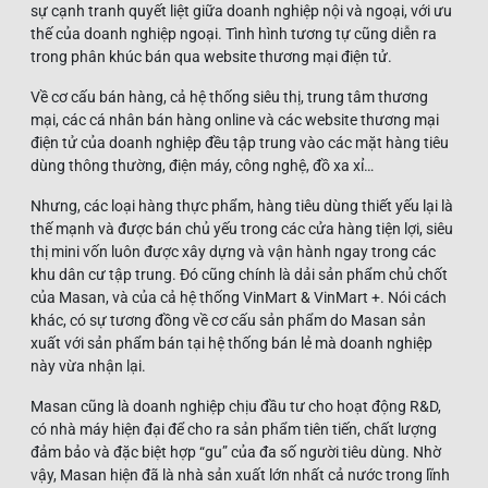
sự cạnh tranh quyết liệt giữa doanh nghiệp nội và ngoại, với ưu
thế của doanh nghiệp ngoại. Tình hình tương tự cũng diễn ra
trong phân khúc bán qua website thương mại điện tử.
Về cơ cấu bán hàng, cả hệ thống siêu thị, trung tâm thương
mại, các cá nhân bán hàng online và các website thương mại
điện tử của doanh nghiệp đều tập trung vào các mặt hàng tiêu
dùng thông thường, điện máy, công nghệ, đồ xa xỉ…
Nhưng, các loại hàng thực phẩm, hàng tiêu dùng thiết yếu lại là
thế mạnh và được bán chủ yếu trong các cửa hàng tiện lợi, siêu
thị mini vốn luôn được xây dựng và vận hành ngay trong các
khu dân cư tập trung. Đó cũng chính là dải sản phẩm chủ chốt
của Masan, và của cả hệ thống VinMart & VinMart +. Nói cách
khác, có sự tương đồng về cơ cấu sản phẩm do Masan sản
xuất với sản phẩm bán tại hệ thống bán lẻ mà doanh nghiệp
này vừa nhận lại.
Masan cũng là doanh nghiệp chịu đầu tư cho hoạt động R&D,
có nhà máy hiện đại để cho ra sản phẩm tiên tiến, chất lượng
đảm bảo và đặc biệt hợp “gu” của đa số người tiêu dùng. Nhờ
vậy, Masan hiện đã là nhà sản xuất lớn nhất cả nước trong lĩnh