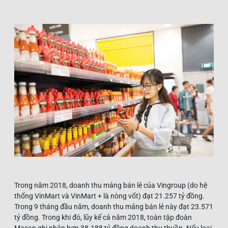
Trong năm 2018, doanh thu mảng bán lẻ của Vingroup (do hệ
thống VinMart và VinMart + là nòng vốt) đạt 21.257 tỷ đồng.
Trong 9 tháng đầu năm, doanh thu mảng bán lẻ này đạt 23.571
tỷ đồng. Trong khi đó, lũy kế cả năm 2018, toàn tập đoàn
Masan ghi nhận hơn 38.188 tỷ đồng doanh thu thuần. Nếu loại