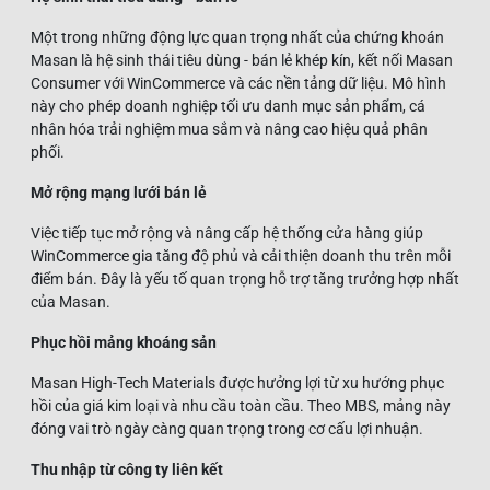
Một trong những động lực quan trọng nhất của chứng khoán
Masan là hệ sinh thái tiêu dùng - bán lẻ khép kín, kết nối Masan
Consumer với WinCommerce và các nền tảng dữ liệu. Mô hình
này cho phép doanh nghiệp tối ưu danh mục sản phẩm, cá
nhân hóa trải nghiệm mua sắm và nâng cao hiệu quả phân
phối.
Mở rộng mạng lưới bán lẻ
Việc tiếp tục mở rộng và nâng cấp hệ thống cửa hàng giúp
WinCommerce gia tăng độ phủ và cải thiện doanh thu trên mỗi
điểm bán. Đây là yếu tố quan trọng hỗ trợ tăng trưởng hợp nhất
của Masan.
Phục hồi mảng khoáng sản
Masan High-Tech Materials được hưởng lợi từ xu hướng phục
hồi của giá kim loại và nhu cầu toàn cầu. Theo MBS, mảng này
đóng vai trò ngày càng quan trọng trong cơ cấu lợi nhuận.
Thu nhập từ công ty liên kết