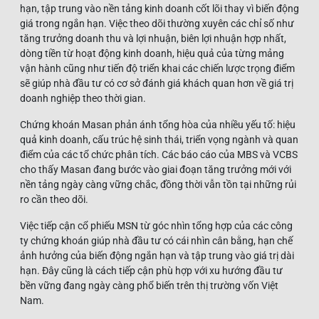
hạn, tập trung vào nền tảng kinh doanh cốt lõi thay vì biến động
giá trong ngắn hạn. Việc theo dõi thường xuyên các chỉ số như
tăng trưởng doanh thu và lợi nhuận, biên lợi nhuận hợp nhất,
dòng tiền từ hoạt động kinh doanh, hiệu quả của từng mảng
vận hành cũng như tiến độ triển khai các chiến lược trọng điểm
sẽ giúp nhà đầu tư có cơ sở đánh giá khách quan hơn về giá trị
doanh nghiệp theo thời gian.
Chứng khoán Masan phản ánh tổng hòa của nhiều yếu tố: hiệu
quả kinh doanh, cấu trúc hệ sinh thái, triển vọng ngành và quan
điểm của các tổ chức phân tích. Các báo cáo của MBS và VCBS
cho thấy Masan đang bước vào giai đoạn tăng trưởng mới với
nền tảng ngày càng vững chắc, đồng thời vẫn tồn tại những rủi
ro cần theo dõi.
Việc tiếp cận cổ phiếu MSN từ góc nhìn tổng hợp của các công
ty chứng khoán giúp nhà đầu tư có cái nhìn cân bằng, hạn chế
ảnh hưởng của biến động ngắn hạn và tập trung vào giá trị dài
hạn. Đây cũng là cách tiếp cận phù hợp với xu hướng đầu tư
bền vững đang ngày càng phổ biến trên thị trường vốn Việt
Nam.