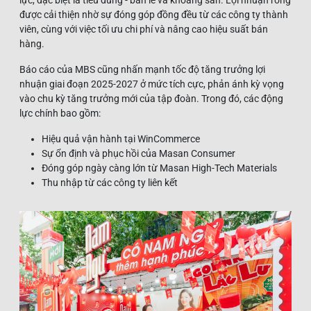
được cải thiện nhờ sự đóng góp đồng đều từ các công ty thành
viên, cùng với việc tối ưu chi phí và nâng cao hiệu suất bán
hàng.
Báo cáo của MBS cũng nhấn mạnh tốc độ tăng trưởng lợi
nhuận giai đoạn 2025-2027 ở mức tích cực, phản ánh kỳ vọng
vào chu kỳ tăng trưởng mới của tập đoàn. Trong đó, các động
lực chính bao gồm:
Hiệu quả vận hành tại WinCommerce
Sự ổn định và phục hồi của Masan Consumer
Đóng góp ngày càng lớn từ Masan High-Tech Materials
Thu nhập từ các công ty liên kết