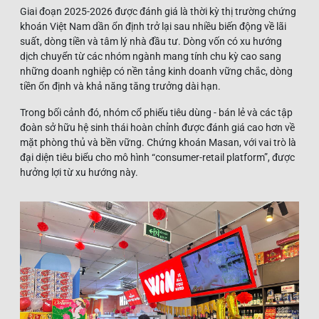
Giai đoạn 2025-2026 được đánh giá là thời kỳ thị trường chứng
khoán Việt Nam dần ổn định trở lại sau nhiều biến động về lãi
suất, dòng tiền và tâm lý nhà đầu tư. Dòng vốn có xu hướng
dịch chuyển từ các nhóm ngành mang tính chu kỳ cao sang
những doanh nghiệp có nền tảng kinh doanh vững chắc, dòng
tiền ổn định và khả năng tăng trưởng dài hạn.
Trong bối cảnh đó, nhóm cổ phiếu tiêu dùng - bán lẻ và các tập
đoàn sở hữu hệ sinh thái hoàn chỉnh được đánh giá cao hơn về
mặt phòng thủ và bền vững. Chứng khoán Masan, với vai trò là
đại diện tiêu biểu cho mô hình “consumer-retail platform”, được
hưởng lợi từ xu hướng này.