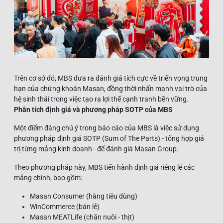
Trên cơ sở đó, MBS đưa ra đánh giá tích cực về triển vọng trung
hạn của chứng khoán Masan, đồng thời nhấn mạnh vai trò của
hệ sinh thái trong việc tạo ra lợi thế cạnh tranh bền vững.
Phân tích định giá và phương pháp SOTP của MBS
Một điểm đáng chú ý trong báo cáo của MBS là việc sử dụng
phương pháp định giá SOTP (Sum of The Parts) - tổng hợp giá
trị từng mảng kinh doanh - để đánh giá Masan Group.
Theo phương pháp này, MBS tiến hành định giá riêng lẻ các
mảng chính, bao gồm:
Masan Consumer (hàng tiêu dùng)
WinCommerce (bán lẻ)
Masan MEATLife (chăn nuôi - thịt)