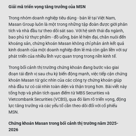
Giải mã triển vọng tăng trưởng của MSN
Trong nhóm doanh nghiệp tiêu dùng - bán lẻ tại Việt Nam,
Masan Group luôn là một trong những tập đoàn được giới phân
tích và nhà đầu tư theo dõi sát sao. Với hệ sinh thái đa ngành,
bao phủ từ thực phẩm - đồ uống, bán lẻ hiện đại, chăn nuôi đến
khoáng sản, chứng khoán Masan không chỉ phản ánh kết quả
kinh doanh của một doanh nghiệp đơn lẻ mà còn gắn liền với sự
phát triển của nhiều lĩnh vực quan trọng trong nền kinh tế.
Trong bối cảnh thị trường chứng khoán đang bước vào giai
đoạn tái định vị sau chu kỳ biến động mạnh, việc tiếp cận chứng
khoán Masan từ góc nhìn của các công ty chứng khoán giúp
nhà đầu tư có cái nhìn toàn diện và thận trọng hơn. Bài viết này
tổng hợp và phân tích quan điểm từ MBS Securities và
Vietcombank Securities (VCBS), qua đó làm rõ triển vọng, động
lực tăng trưởng và các yếu tố cần theo dõi đối với cổ phiếu
MSN.
Chứng khoán Masan trong bối cảnh thị trường năm 2025-
2026