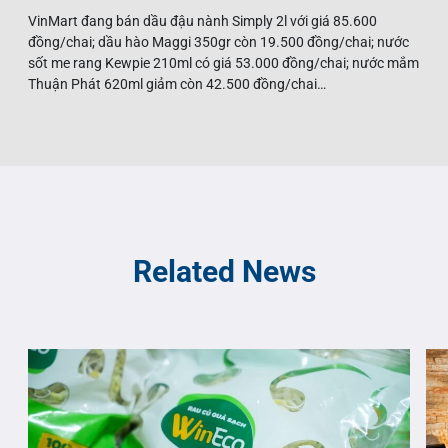
VinMart đang bán dầu đậu nành Simply 2l với giá 85.600
đồng/chai; dầu hào Maggi 350gr còn 19.500 đồng/chai; nước
sốt me rang Kewpie 210ml có giá 53.000 đồng/chai; nước mắm
Thuận Phát 620ml giảm còn 42.500 đồng/chai…
Related News