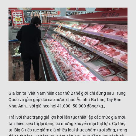
Giá lợn tại Việt Nam hiện cao thứ 2 thế giới, chỉ đứng sau Trung
Quốc và gần gấp đôi các nước châu Âu như Ba Lan, Tây Ban
Nha, Anh… với giá heo hơi 41.000- 50.000 đồng/kg.,
Trái với thực trạng giá lợn hơi liên tục thiết lập các mức giá mới,
tại nhiều siêu thị lại đang có những khuyến mại thịt lợn. Cụ thể,
tại Big C tiếp tục giảm giá nhiều loại thực phẩm tươi sống, trong