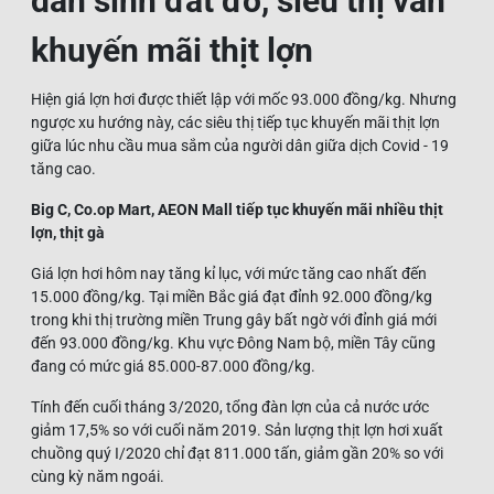
dân sinh đắt đỏ, siêu thị vẫn
khuyến mãi thịt lợn
Hiện giá lợn hơi được thiết lập với mốc 93.000 đồng/kg. Nhưng
ngược xu hướng này, các siêu thị tiếp tục khuyến mãi thịt lợn
giữa lúc nhu cầu mua sắm của người dân giữa dịch Covid - 19
tăng cao.
Big C, Co.op Mart, AEON Mall tiếp tục khuyến mãi nhiều thịt
lợn, thịt gà
Giá lợn hơi hôm nay tăng kỉ lục, với mức tăng cao nhất đến
15.000 đồng/kg. Tại miền Bắc giá đạt đỉnh 92.000 đồng/kg
trong khi thị trường miền Trung gây bất ngờ với đỉnh giá mới
đến 93.000 đồng/kg. Khu vực Đông Nam bộ, miền Tây cũng
đang có mức giá 85.000-87.000 đồng/kg.
Tính đến cuối tháng 3/2020, tổng đàn lợn của cả nước ước
giảm 17,5% so với cuối năm 2019. Sản lượng thịt lợn hơi xuất
chuồng quý I/2020 chỉ đạt 811.000 tấn, giảm gần 20% so với
cùng kỳ năm ngoái.