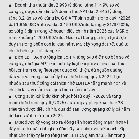
■ Doanh thu thuần đạt 2.993 tỷ đồng, tăng 114,9% so với
cùng kỳ, được dẫn dắt bởi doanh thu APT đạt 2.445 tỷ đồng,
tăng 3,2 lần so với cùng kỳ. Giá APT bình quân trong quý I/2026
đạt 1.865 USD/mtu và đạt 3.150 USD/mtu tại ngày 31/3/2026,
so với giả định trong kế hoạch điều chỉnh năm 2026 của MSR ở
mức khoảng 1.200 USD/mtu. Nếu mặt bằng giá hiện tại được
duy trì trong phần còn lại của năm, MSR kỳ vọng đạt kết quả tài
chính tích cực hơn đáng kể.
■ Biên EBITDA mở rộng lên 35,1%, tăng 540 điểm cơ bản so với
cùng kỳ, nhờ giá APT cao hơn, kỷ luật chi phí và hiệu suất thu
hồi vonfram cùng fluorspar được cải thiện, dù nguồn quặng
đầu vào và công suất xử lý thấp hơn trong quý I/2026. Lợi
nhuận sau thuế cũng cải thiện nhờ EBITDA tăng mạnh hơn và
chi phí lãi vay giảm sau quá trình giảm nợ vay.
■ Công suất xử lý dự kiến phục hồi từ quý II/2026 và tăng
mạnh hơn trong quý III/2026 sau khi giấy phép khai thác 28
triệu tấn được điều chỉnh, qua đó sản lượng quặng xử lý cả năm
dự kiến vượt mức năm 2025.
■ MSR được kỳ vọng tạo ra dòng tiền hoạt động mạnh hơn và
đẩy nhanh quá trình giảm đòn bẩy tài chính, với kế hoạch cập
nhật cho thấy tỷ lệ nợ ròng trên EBITDA giảm từ 3,5 lần trong