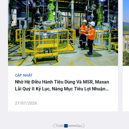
CẬP NHẬT
Nhờ Hệ Điều Hành Tiêu Dùng Và MSR, Masan
Lãi Quý II Kỷ Lục, Nâng Mục Tiêu Lợi Nhuận
Cả Năm
27/07/2026
Trước
Sau