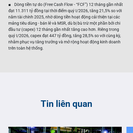
■ Dòng tiền tự do (Free Cash Flow - “FCF”) 12 tháng gần nhất
đạt 11.311 tỷ đồng tại thời điểm quý I/2026, tăng 21,5% so với
năm tài chính 2025, nhờ dòng tiền hoạt động cải thiện tại các
mảng tiêu dùng - bán lẻ và MSR, dù bị bù trừ một phần bởi chi
đầu tư (capex) 12 tháng gần nhất tăng cao hơn. Riêng trong
quý I/2026, capex đạt 447 tỷ đồng, tăng 28,5% so với cùng kỳ,
nhằm phục vụ tăng trưởng và mở rộng hoạt động kinh doanh
trên toàn hệ thống.
Tin liên quan