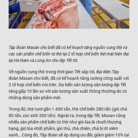
Tập đoàn Masan cho biết đã có kế hoạch tăng nguồn cung thịt và
các sản phẩm chế biến từ thịt tại 2 tổ hợp chế biến thịt mát hiện đại
tại Hà Nam và Long An cho dịp Tết tới.
Về nguồn cung thịt trong thời gian Tết sắp tới, đại diện Tập
đoàn Masan cho biết, đã có kế hoạch tăng cường công suất với
2 tổ hợp chế biến nói trên. Dự kiến sản lượng sản lượng dịp Tết
tăng gấp 10 lần so với sản lượng sản xuất thông thường do có
những dòng sản phẩm mới.
Trong đó, thịt tươi gần 1.600 tấn, thịt chế biến 280 tấn (giò chả
80 tấn, xúc xích 200 tấn). Ngoài ra, trong dịp Tết, Masan cũng
nhiểu sản phẩm chế biến từ thịt như giò lúa lá chuối thượng
hạng, gió lúa nhất phẩm, giò thủ, chả chiên, chả bì ớt xiêm
xanh… Cùng đó, Tập đoàn sẽ áp dụng ưu đãi, giảm giảm 10% tại