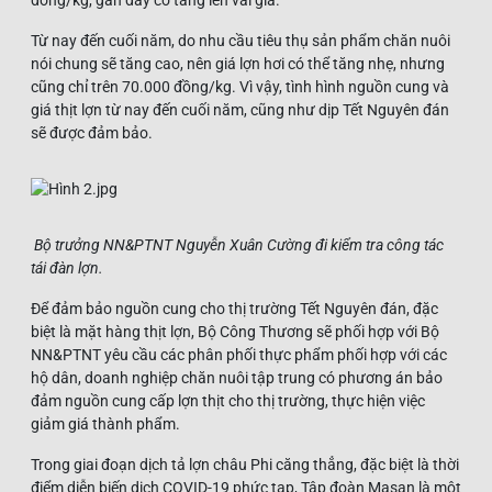
Từ nay đến cuối năm, do nhu cầu tiêu thụ sản phẩm chăn nuôi
nói chung sẽ tăng cao, nên giá lợn hơi có thể tăng nhẹ, nhưng
cũng chỉ trên 70.000 đồng/kg. Vì vậy, tình hình nguồn cung và
giá thịt lợn từ nay đến cuối năm, cũng như dịp Tết Nguyên đán
sẽ được đảm bảo.
Bộ trưởng NN&PTNT Nguyễn Xuân Cường đi kiểm tra công tác
tái đàn lợn.
Để đảm bảo nguồn cung cho thị trường Tết Nguyên đán, đặc
biệt là mặt hàng thịt lợn, Bộ Công Thương sẽ phối hợp với Bộ
NN&PTNT yêu cầu các phân phối thực phẩm phối hợp với các
hộ dân, doanh nghiệp chăn nuôi tập trung có phương án bảo
đảm nguồn cung cấp lợn thịt cho thị trường, thực hiện việc
giảm giá thành phẩm.
Trong giai đoạn dịch tả lợn châu Phi căng thẳng, đặc biệt là thời
điểm diễn biến dịch COVID-19 phức tạp, Tập đoàn Masan là một