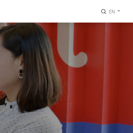
EN
EN
VI