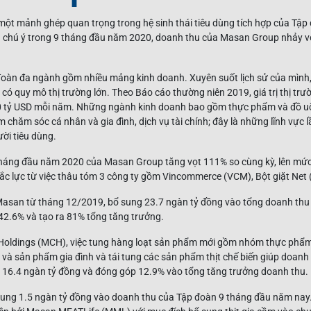
à một mảnh ghép quan trọng trong hệ sinh thái tiêu dùng tích hợp của T
chú ý trong 9 tháng đầu năm 2020, doanh thu của Masan Group nhảy vọ
oàn đa ngành gồm nhiều mảng kinh doanh. Xuyên suốt lịch sử của mình,
có quy mô thị trường lớn. Theo Báo cáo thường niên 2019, giá trị thị tr
 60 tỷ USD mỗi năm. Những ngành kinh doanh bao gồm thực phẩm và đồ u
m chăm sóc cá nhân và gia đình, dịch vụ tài chính; đây là những lĩnh vực 
ười tiêu dùng.
háng đầu năm 2020 của Masan Group tăng vọt 111% so cùng kỳ, lên mức
c lực từ việc thâu tóm 3 công ty gồm Vincommerce (VCM), Bột giặt Net 
asan từ tháng 12/2019, bổ sung 23.7 ngàn tỷ đồng vào tổng doanh thu
 42.6% và tạo ra 81% tổng tăng trưởng.
oldings (MCH), việc tung hàng loạt sản phẩm mới gồm nhóm thực phẩm ti
và sản phẩm gia đình và tái tung các sản phẩm thịt chế biến giúp doan
c 16.4 ngàn tỷ đồng và đóng góp 12.9% vào tổng tăng trưởng doanh thu.
ổ sung 1.5 ngàn tỷ đồng vào doanh thu của Tập đoàn 9 tháng đầu năm nay.