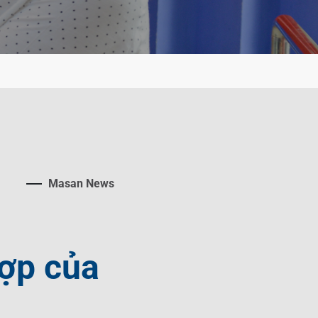
Masan News
hợp của