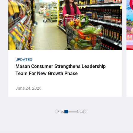
UPDATED
Masan Consumer Strengthens Leadership
Team For New Growth Phase
June 24, 2026
Prev
Next