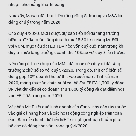
nhuận cho mảng khai khoáng.
Như vậy, Masan đã thực hiện tổng cộng 5 thương vụ M&A lớn
đáng chú ý trong năm 2020.
Cho quý 4/2020, MCH được dự báo tiếp nối đà tăng trưởng
hiện tại để đạt mức tăng doanh thu 25-30% so cùng kỳ. Đối
với VCM, mục tiêu đạt EBITDA hòa vốn quý cuối năm trong khi
duy trì mức tăng trưởng doanh thu 10% so với quý 3 liền trước.
Nền tăng thịt tích hợp của MML đặt mục tiêu duy trì đà tăng
trưởng 2 chữ số so với quý 3/2020. Trong đó, thịt chế biến sẽ
đóng góp 10% doanh thu từ thịt vào cuối năm. Tính cả năm
2020, mảng thức ăn chăn nuôi có thể đạt EBITA 1,700 tỷ đồng.
3F Việt dự kiến sẽ có doanh thu 1,000 tỷ đồng và đạt điểm hòa
vốn EBITDA trong năm 2020.
Về phần MHT, kết quả kinh doanh của đơn vị này còn tùy thuộc
vào giá cả hàng hóa và các hoạt động công nghiệp trên toàn
cầu. Ban điều hành dự kiến MHT sẽ đạt lợi nhuận thuần phân
bổ cho cổ đông hòa vốn trong quý 4/2020.