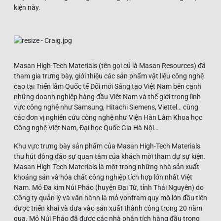
kiện này.
Masan High-Tech Materials (tên gọi cũ là Masan Resources) đã
tham gia trưng bày, giới thiệu các sản phẩm vật liệu công nghệ
cao tại Triển lãm Quốc tế Đổi mới Sáng tạo Việt Nam bên cạnh
những doanh nghiệp hàng đầu Việt Nam và thế giới trong lĩnh
vực công nghệ như Samsung, Hitachi Siemens, Viettel… cùng
các đơn vị nghiên cứu công nghệ như Viện Hàn Lâm Khoa học
Công nghệ Việt Nam, Đại học Quốc Gia Hà Nội…
Khu vực trưng bày sản phẩm của Masan High-Tech Materials
thu hút đông đảo sự quan tâm của khách mời tham dự sự kiện.
Masan High-Tech Materials là một trong những nhà sản xuất
khoáng sản và hóa chất công nghiệp tích hợp lớn nhất Việt
Nam. Mỏ Đa kim Núi Pháo (huyện Đại Từ, tỉnh Thái Nguyên) do
Công ty quản lý và vận hành là mỏ vonfram quy mô lớn đầu tiên
được triển khai và đưa vào sản xuất thành công trong 20 năm
qua. Mỏ Núi Pháo đã được các nhà phân tích hàng đầu trong