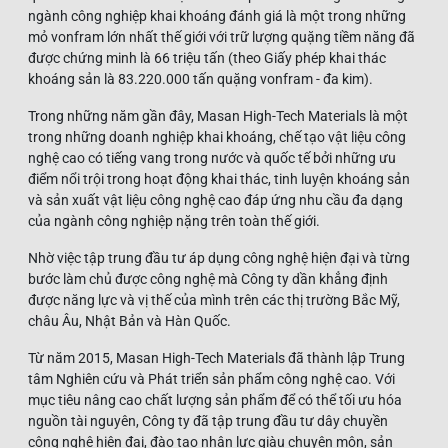
ngành công nghiệp khai khoáng đánh giá là một trong những
mỏ vonfram lớn nhất thế giới với trữ lượng quặng tiềm năng đã
được chứng minh là 66 triệu tấn (theo Giấy phép khai thác
khoáng sản là 83.220.000 tấn quặng vonfram - đa kim).
Trong những năm gần đây, Masan High-Tech Materials là một
trong những doanh nghiệp khai khoáng, chế tạo vật liệu công
nghệ cao có tiếng vang trong nước và quốc tế bởi những ưu
điểm nổi trội trong hoạt động khai thác, tinh luyện khoáng sản
và sản xuất vật liệu công nghệ cao đáp ứng nhu cầu đa dạng
của ngành công nghiệp nặng trên toàn thế giới.
Nhờ việc tập trung đầu tư áp dụng công nghệ hiện đại và từng
bước làm chủ được công nghệ mà Công ty dần khẳng định
được năng lực và vị thế của mình trên các thị trường Bắc Mỹ,
châu Âu, Nhật Bản và Hàn Quốc.
Từ năm 2015, Masan High-Tech Materials đã thành lập Trung
tâm Nghiên cứu và Phát triển sản phẩm công nghệ cao. Với
mục tiêu nâng cao chất lượng sản phẩm để có thể tối ưu hóa
nguồn tài nguyên, Công ty đã tập trung đầu tư dây chuyền
công nghệ hiện đại, đào tạo nhân lực giàu chuyên môn, sản