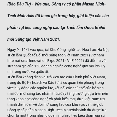
(Báo Đầu Tư) - Vừa qua, Công ty cổ phần Masan High-
Tech Materials đã tham gia trưng bày, giới thiệu các sản
phẩm vật liệu công nghệ cao tại Triển lãm Quốc tế Đổi
mới Sáng tạo Việt Nam 2021.
Ngày 9 - 10/1 vừa qua, tại Khu Công nghệ cao Hòa Lạc, Hà Nội,
Triển lãm Quốc tế Đổi mới Sáng tạo Việt Nam 2021 (Vietnam
International Innovation Expo 2021 - VIIE 2021) đã diễn ra với
sự tham gia của 150 doanh nghiệp công nghệ quy mô lớn, uy
tín trong nước và quốc tế.
Triển lãm khẳng định vai trò kiến tạo của Chính phủ Việt Nam,
trong đó Bộ Kế hoạch và Đầu tư là cơ quan tiên phong trong
việc huy động các nguồn lực, kết nối các chủ thể của hệ sinh
thái đổi mới sáng tạo nhằm thúc đẩy tăng trưởng dựa trên nền
tảng khoa học công nghệ và phát kiến mới, đưa Việt Nam trở
thành điểm đến về đổi mới sáng tạo của khu vực và thế giới.
Công ty cổ phần Masan High-Tech Materials vinh dự được lựa
chọn là một trong những doanh nghiệp tiêu biểu tham gia sự